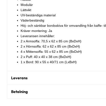
Modulär
Lättvikt
UV-beständiga material
Väderbeständig
Höj- och sänkbar bordsskiva för omvandling från kaffe- t
Kräver montering: Ja
Leveransen innehåller:
2 x Armsoffa: 70,5 x 62 x 85 cm (BxDxH)
2 x Hörnsoffa: 62 x 62 x 85 cm (BxDxH)
4 x Mittensoffa: 55 x 62 x 85 cm (BxDxH)
2 x Puff: 40 x 40 x 38 cm (BxDxH)
1 x Bord: 90 x 55 x 40/71 cm (LxBxH)
Leverans
Betalning