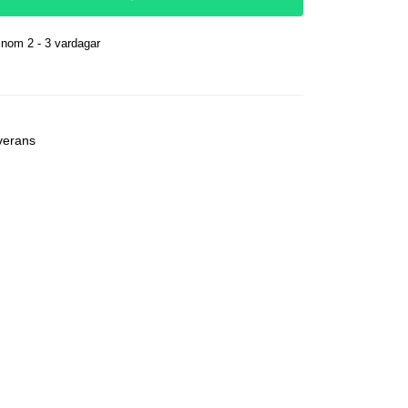
nom 2 - 3 vardagar
r
verans