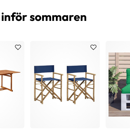
d inför sommaren