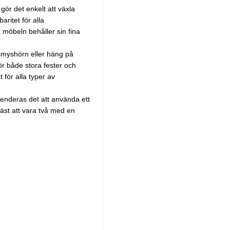
gör det enkelt att växla
ritet för alla
 möbeln behåller sin fina
smyshörn eller häng på
r både stora fester och
t för alla typer av
enderas det att använda ett
äst att vara två med en