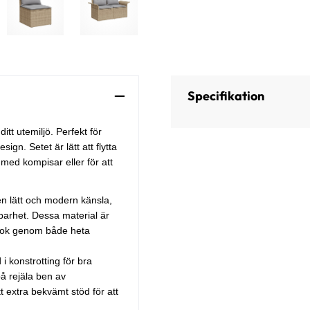
Specifikation
itt utemiljö. Perfekt för
ign. Setet är lätt att flytta
med kompisar eller för att
 en lätt och modern känsla,
llbarhet. Dessa material är
look genom både heta
 i konstrotting för bra
på rejäla ben av
tt extra bekvämt stöd för att