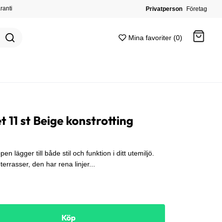
ranti
Privatperson
Företag
Mina favoriter (0)
Gå till kassan
 11 st Beige konstrotting
 lägger till både stil och funktion i ditt utemiljö.
terrasser, den har rena linjer...
Köp