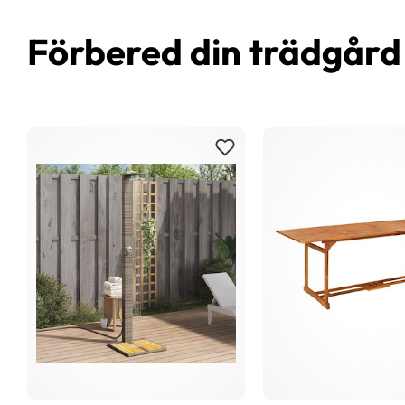
Förbered din trädgår