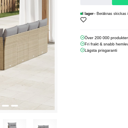
I lager
Beräknas skickas i
Över 200 000 produkte
Fri frakt & snabb hemle
Lägsta prisgaranti