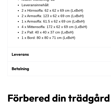
Leveransinnehåll:
2 x Hörnsoffa: 62 x 62 x 69 cm (LxBxH)
2 x Armsoffa: 123 x 62 x 69 cm (LxBxH)
1 x Armsoffa: 61.5 x 62 x 69 cm (LxBxH)
4 x Mittensoffa: 172 x 62 x 69 cm (LxBxH)
2 x Pall: 40 x 40 x 37 cm (LxBxH)
1 x Bord: 80 x 80 x 71 cm (LxBxH)
Leverans
Betalning
Förbered din trädgår