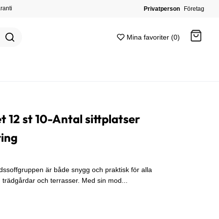
ranti
Privatperson
Företag
Mina favoriter (0)
Gå till kassan
 12 st 10-Antal sittplatser
ting
ssoffgruppen är både snygg och praktisk för alla
 trädgårdar och terrasser. Med sin mod...