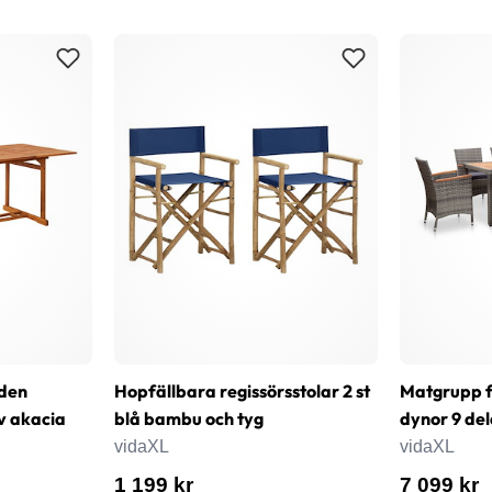
den
Hopfällbara regissörsstolar 2 st
Matgrupp 
v akacia
blå bambu och tyg
dynor 9 del
vidaXL
vidaXL
1 199 kr
7 099 kr