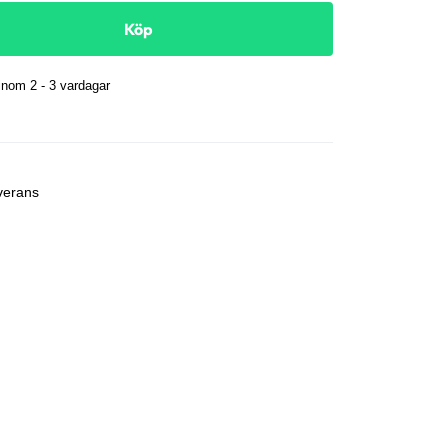
Köp
nom 2 - 3 vardagar
r
verans