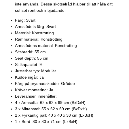
inte används. Dessa skötselråd hjälper till att hålla ditt
soffset rent och inbjudande.
Färg: Svart
Armstödets färg: Svart
Material: Konstrotting
Rammaterial: Konstrotting
Armstödens material: Konstrotting
Sitsbredd: 55 cm
Seat depth: 55 cm
Sittkapacitet: 9
Justerbar typ: Modulär
Kudde ingår: Ja
Färg på prydnadskudde: Grädde
Kräver montering: Ja
Leveransen innehåller:
4 x Armsoffa: 62 x 62 x 69 cm (BxDxH)
3 x Mittenstol: 55 x 62 x 69 cm (BxDxH)
2 x Fyrkantig pall: 40 x 40 x 38 cm (LxBxH)
1 x Bord: 80 x 80 x 71 cm (LxBxH)