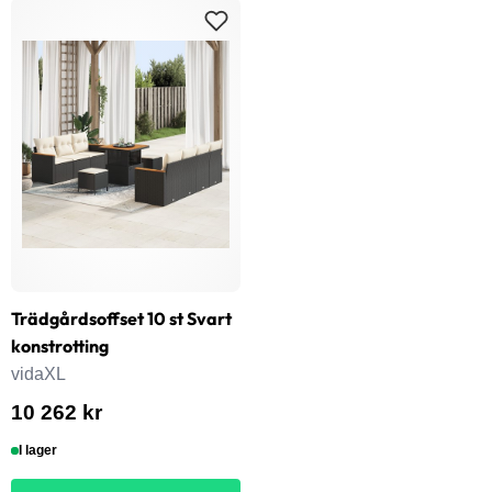
Trädgårdsoffset 10 st Svart
konstrotting
vidaXL
10 262 kr
I lager