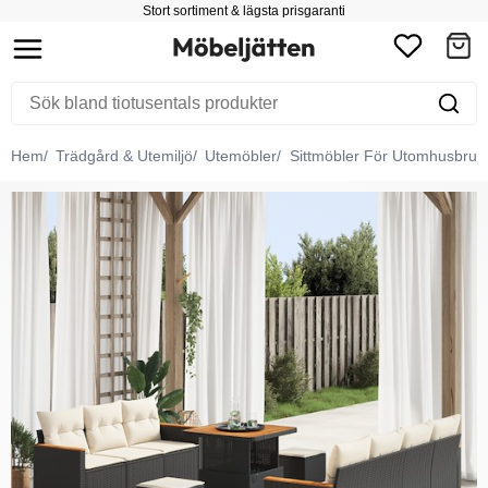
Stort sortiment & lägsta prisgaranti
Hem
Trädgård & Utemiljö
Utemöbler
Sittmöbler För Utomhusbruk