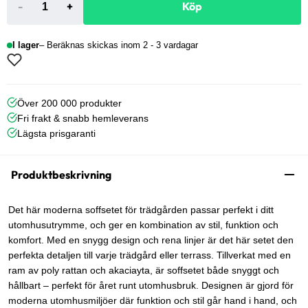
-
+
Köp
I lager
Beräknas skickas inom 2 - 3 vardagar
Över 200 000 produkter
Fri frakt & snabb hemleverans
Lägsta prisgaranti
Produktbeskrivning
Det här moderna soffsetet för trädgården passar perfekt i ditt
utomhusutrymme, och ger en kombination av stil, funktion och
komfort. Med en snygg design och rena linjer är det här setet den
perfekta detaljen till varje trädgård eller terrass. Tillverkat med en
ram av poly rattan och akaciayta, är soffsetet både snyggt och
hållbart – perfekt för året runt utomhusbruk. Designen är gjord för
moderna utomhusmiljöer där funktion och stil går hand i hand, och