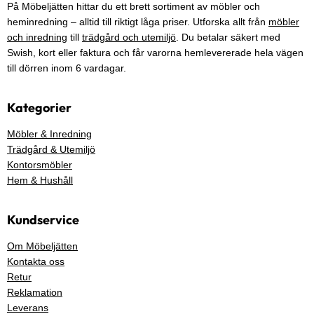
På Möbeljätten hittar du ett brett sortiment av möbler och
heminredning – alltid till riktigt låga priser. Utforska allt från
möbler
och inredning
till
trädgård och utemiljö
. Du betalar säkert med
Swish, kort eller faktura och får varorna hemlevererade hela vägen
till dörren inom 6 vardagar.
Kategorier
Möbler & Inredning
Trädgård & Utemiljö
Kontorsmöbler
Hem & Hushåll
Kundservice
Om Möbeljätten
Kontakta oss
Retur
Reklamation
Leverans