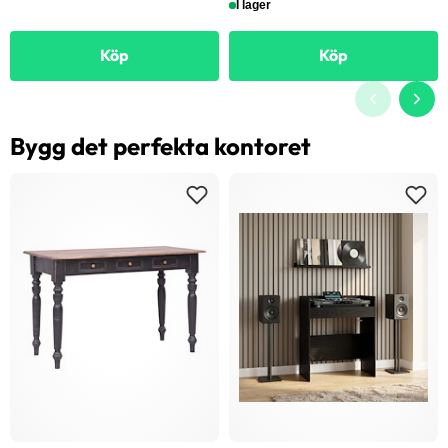
I lager
Köp
Köp
Bygg det perfekta kontoret