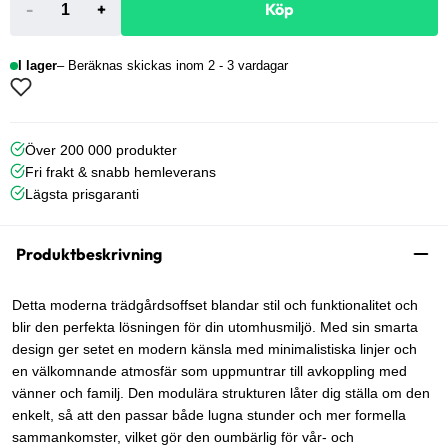
-
+
Köp
I lager
Beräknas skickas inom 2 - 3 vardagar
Över 200 000 produkter
Fri frakt & snabb hemleverans
Lägsta prisgaranti
Produktbeskrivning
Detta moderna trädgårdsoffset blandar stil och funktionalitet och
blir den perfekta lösningen för din utomhusmiljö. Med sin smarta
design ger setet en modern känsla med minimalistiska linjer och
en välkomnande atmosfär som uppmuntrar till avkoppling med
vänner och familj. Den modulära strukturen låter dig ställa om den
enkelt, så att den passar både lugna stunder och mer formella
sammankomster, vilket gör den oumbärlig för vår- och