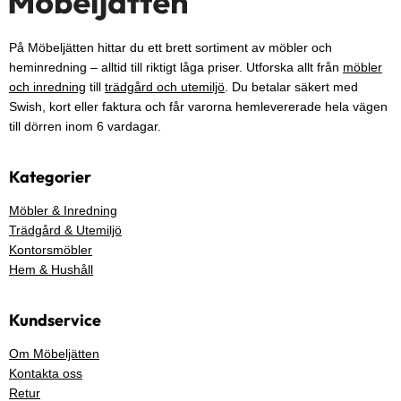
På Möbeljätten hittar du ett brett sortiment av möbler och
heminredning – alltid till riktigt låga priser. Utforska allt från
möbler
och inredning
till
trädgård och utemiljö
. Du betalar säkert med
Swish, kort eller faktura och får varorna hemlevererade hela vägen
till dörren inom 6 vardagar.
Kategorier
Möbler & Inredning
Trädgård & Utemiljö
Kontorsmöbler
Hem & Hushåll
Kundservice
Om Möbeljätten
Kontakta oss
Retur