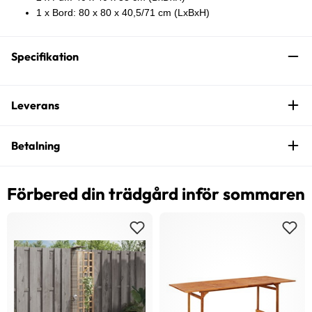
1 x Bord: 80 x 80 x 40,5/71 cm (LxBxH)
Specifikation
Leverans
Betalning
Förbered din trädgård inför sommaren