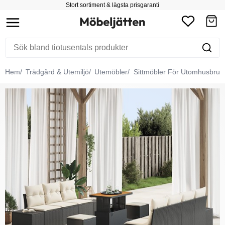
Stort sortiment & lägsta prisgaranti
Hem
Trädgård & Utemiljö
Utemöbler
Sittmöbler För Utomhusbruk