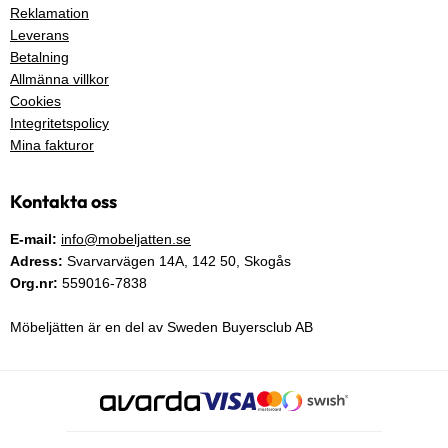
Reklamation
Leverans
Betalning
Allmänna villkor
Cookies
Integritetspolicy
Mina fakturor
Kontakta oss
E-mail:
info@mobeljatten.se
Adress:
Svarvarvägen 14A,
142 50
, Skogås
Org.nr:
559016-7838
Möbeljätten är en del av Sweden Buyersclub AB