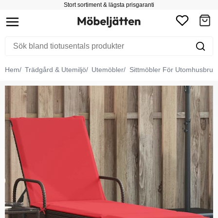
Stort sortiment & lägsta prisgaranti
Hem
Trädgård & Utemiljö
Utemöbler
Sittmöbler För Utomhusbruk