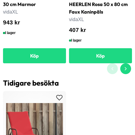
30 cm Marmor
HEERLEN Rosa 50 x 80 cm
Faux Kaninpäls
vidaXL
vidaXL
943 kr
407 kr
I lager
I lager
Köp
Köp
Tidigare besökta