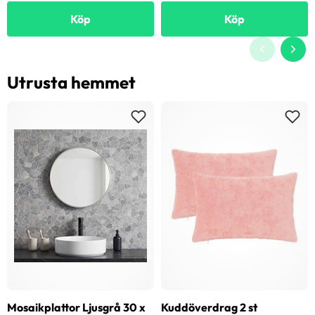
Köp
Köp
Utrusta hemmet
Mosaikplattor Ljusgrå 30 x
Kuddöverdrag 2 st