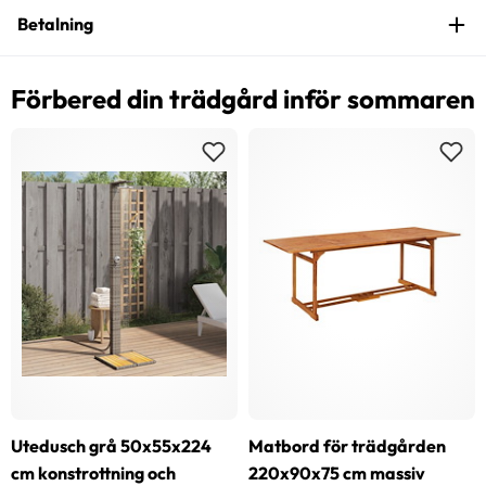
Betalning
Förbered din trädgård inför sommaren
Utedusch grå 50x55x224
Matbord för trädgården
cm konstrottning och
220x90x75 cm massiv