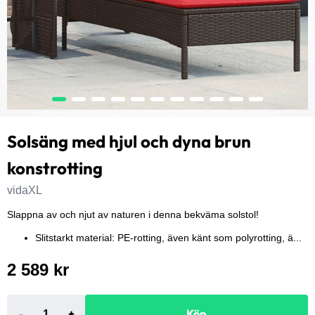
Solsäng med hjul och dyna brun
konstrotting
vidaXL
Slappna av och njut av naturen i denna bekväma solstol!
Slitstarkt material: PE-rotting, även känt som polyrotting, ä...
2 589 kr
-
+
Köp