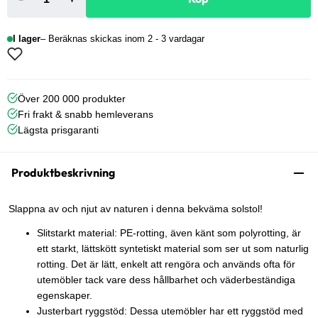
I lager
Beräknas skickas inom 2 - 3 vardagar
Över 200 000 produkter
Fri frakt & snabb hemleverans
Lägsta prisgaranti
Produktbeskrivning
Slappna av och njut av naturen i denna bekväma solstol!
Slitstarkt material: PE-rotting, även känt som polyrotting, är
ett starkt, lättskött syntetiskt material som ser ut som naturlig
rotting. Det är lätt, enkelt att rengöra och används ofta för
utemöbler tack vare dess hållbarhet och väderbeständiga
egenskaper.
Justerbart ryggstöd: Dessa utemöbler har ett ryggstöd med