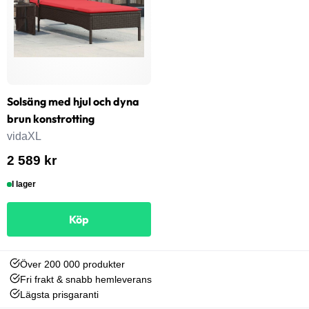
Solsäng med hjul och dyna
brun konstrotting
vidaXL
2 589 kr
I lager
Köp
Över 200 000 produkter
Fri frakt & snabb hemleverans
Lägsta prisgaranti