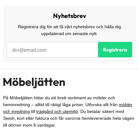
Nyhetsbrev
Registrera dig för att få vårt nyhetsbrev och hålla dig
uppdaterad om senaste nytt.
Registrera
På Möbeljätten hittar du ett brett sortiment av möbler och
heminredning – alltid till riktigt låga priser. Utforska allt från
möbler
och inredning
till
trädgård och utemiljö
. Du betalar säkert med
Swish, kort eller faktura och får varorna hemlevererade hela vägen
till dörren inom 6 vardagar.