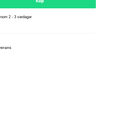
Köp
nom 2 - 3 vardagar
r
verans