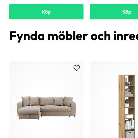
Köp
Köp
Fynda möbler och inre