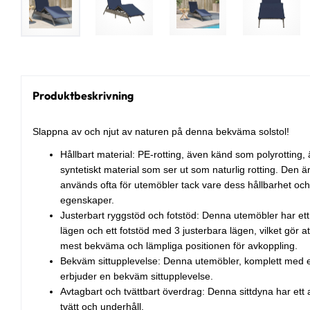
Produktbeskrivning
Slappna av och njut av naturen på denna bekväma solstol!
Hållbart material: PE-rotting, även känd som polyrotting, är
syntetiskt material som ser ut som naturlig rotting. Den är
används ofta för utemöbler tack vare dess hållbarhet oc
egenskaper.
Justerbart ryggstöd och fotstöd: Denna utemöbler har et
lägen och ett fotstöd med 3 justerbara lägen, vilket gör at
mest bekväma och lämpliga positionen för avkoppling.
Bekväm sittupplevelse: Denna utemöbler, komplett med e
erbjuder en bekväm sittupplevelse.
Avtagbart och tvättbart överdrag: Denna sittdyna har ett 
tvätt och underhåll.