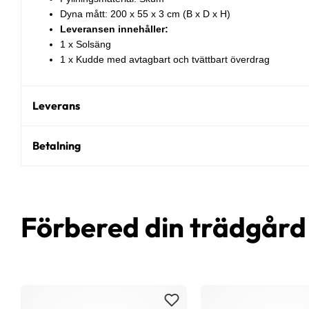
Dyna mått: 200 x 55 x 3 cm (B x D x H)
Leveransen innehåller:
1 x Solsäng
1 x Kudde med avtagbart och tvättbart överdrag
Leverans
Betalning
Förbered din trädgår