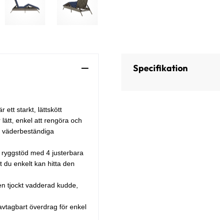
Specifikation
 ett starkt, lättskött
 lätt, enkel att rengöra och
h väderbeständiga
t ryggstöd med 4 justerbara
t du enkelt kan hitta den
n tjockt vadderad kudde,
avtagbart överdrag för enkel