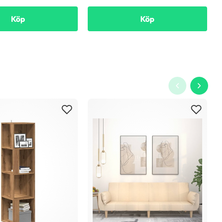
Köp
Köp