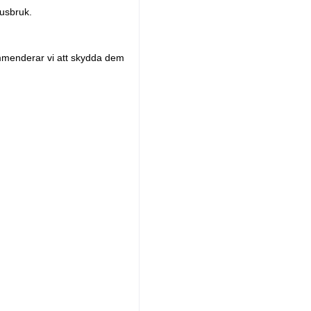
husbruk.
kommenderar vi att skydda dem