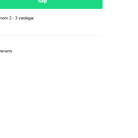
Köp
nom 2 - 3 vardagar
r
verans