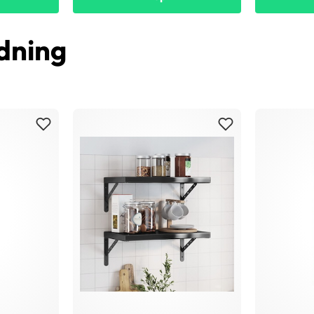
dning