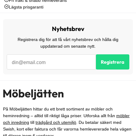
Fri frakt & snabb hemleverans
Lägsta prisgaranti
Nyhetsbrev
Registrera dig för att få vårt nyhetsbrev och hålla dig
uppdaterad om senaste nytt.
Registrera
På Möbeljätten hittar du ett brett sortiment av möbler och
heminredning – alltid till riktigt låga priser. Utforska allt från
möbler
och inredning
till
trädgård och utemiljö
. Du betalar säkert med
Swish, kort eller faktura och får varorna hemlevererade hela vägen
till dörren inom 6 vardagar.