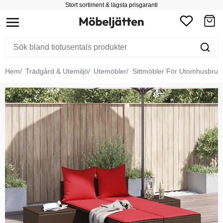
Stort sortiment & lägsta prisgaranti
Hem
Trädgård & Utemiljö
Utemöbler
Sittmöbler För Utomhusbruk