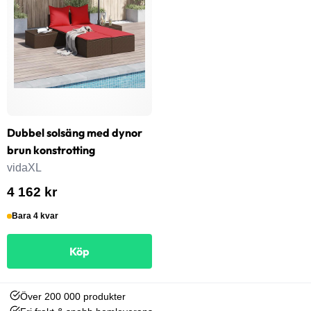
Dubbel solsäng med dynor
brun konstrotting
vidaXL
4 162 kr
Bara 4 kvar
Köp
Över 200 000 produkter