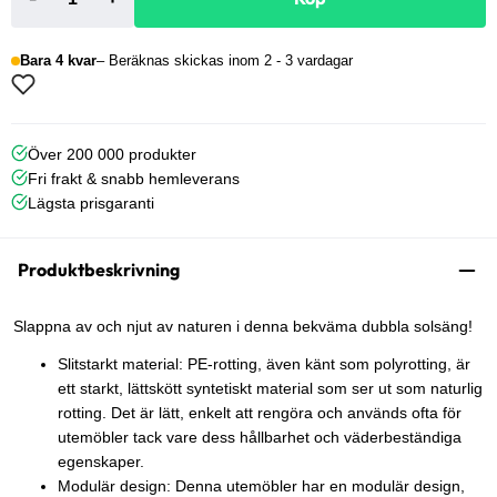
Bara 4 kvar
Beräknas skickas inom 2 - 3 vardagar
Över 200 000 produkter
Fri frakt & snabb hemleverans
Lägsta prisgaranti
Produktbeskrivning
Slappna av och njut av naturen i denna bekväma dubbla solsäng!
Slitstarkt material: PE-rotting, även känt som polyrotting, är
ett starkt, lättskött syntetiskt material som ser ut som naturlig
rotting. Det är lätt, enkelt att rengöra och används ofta för
utemöbler tack vare dess hållbarhet och väderbeständiga
egenskaper.
Modulär design: Denna utemöbler har en modulär design,