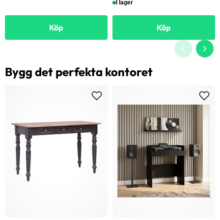
I lager
Köp
Köp
Bygg det perfekta kontoret