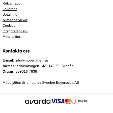
Reklamation
Leverans
Betalning
Allmänna villkor
Cookies
Integritetspolicy
Mina fakturor
Kontakta oss
E-mail:
info@mobeljatten.se
Adress:
Svarvarvägen 14A,
142 50
, Skogås
Org.nr:
559016-7838
Möbeljätten är en del av Sweden Buyersclub AB