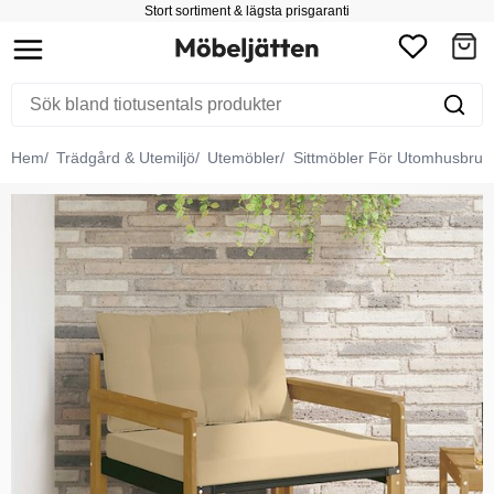
Stort sortiment & lägsta prisgaranti
Hem
Trädgård & Utemiljö
Utemöbler
Sittmöbler För Utomhusbruk