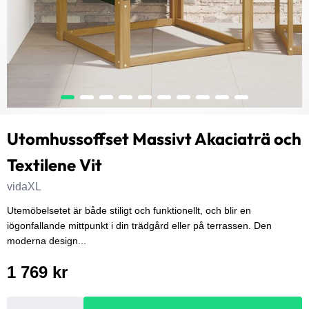
Utomhussoffset Massivt Akaciaträ och
Textilene Vit
vidaXL
Utemöbelsetet är både stiligt och funktionellt, och blir en
iögonfallande mittpunkt i din trädgård eller på terrassen. Den
moderna design...
1 769 kr