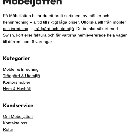
På Möbeljätten hittar du ett brett sortiment av möbler och
heminredning – alltid till riktigt låga priser. Utforska allt från
möbler
och inredning
till
trädgård och utemiljö
. Du betalar säkert med
Swish, kort eller faktura och får varorna hemlevererade hela vägen
till dörren inom 6 vardagar.
Kategorier
Möbler & Inredning
Trädgård & Utemiljö
Kontorsmöbler
Hem & Hushåll
Kundservice
Om Möbeljätten
Kontakta oss
Retur