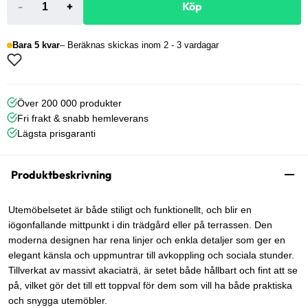
-
+
Köp
Bara 5 kvar
Beräknas skickas inom 2 - 3 vardagar
Över 200 000 produkter
Fri frakt & snabb hemleverans
Lägsta prisgaranti
Produktbeskrivning
Utemöbelsetet är både stiligt och funktionellt, och blir en
iögonfallande mittpunkt i din trädgård eller på terrassen. Den
moderna designen har rena linjer och enkla detaljer som ger en
elegant känsla och uppmuntrar till avkoppling och sociala stunder.
Tillverkat av massivt akaciaträ, är setet både hållbart och fint att se
på, vilket gör det till ett toppval för dem som vill ha både praktiska
och snygga utemöbler.