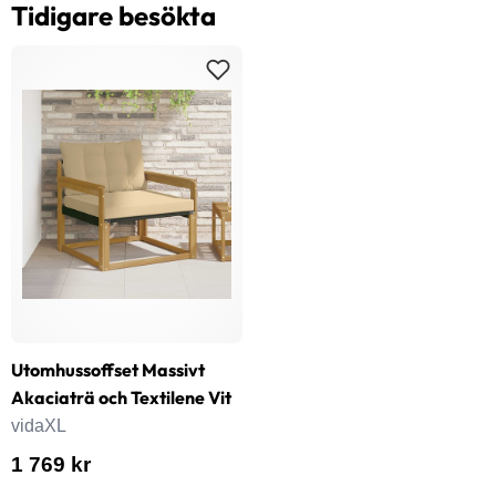
Tidigare besökta
Utomhussoffset Massivt
Akaciaträ och Textilene Vit
vidaXL
1 769 kr