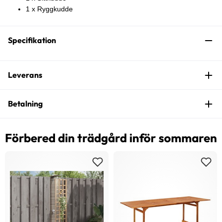
1 x Ryggkudde
Specifikation
Leverans
Betalning
Förbered din trädgård inför sommaren