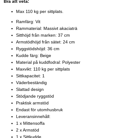
Bra att veta:
Max 110 kg per sittplats.
Ramfärg: Vit
Rammaterial: Massivt akaciaträ
Sitthöjd från marken: 37 cm
Armstödhöjd från sätet: 24 cm
Ryggstödshöjd: 36 cm
Kudde färg: Beige
Material på kuddfodral: Polyester
Maxvikt: 110 kg per sittplats
Sittkapacitet: 1
Väderbeständig
Slattad design
Stödjande ryggstöd
Praktisk armstöd
Endast för utomhusbruk
Leveransinnehåll:
1 x Mittensoffa
2 x Armstöd
1 x Sittkudde