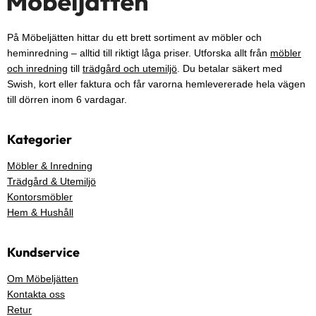
På Möbeljätten hittar du ett brett sortiment av möbler och
heminredning – alltid till riktigt låga priser. Utforska allt från
möbler
och inredning
till
trädgård och utemiljö
. Du betalar säkert med
Swish, kort eller faktura och får varorna hemlevererade hela vägen
till dörren inom 6 vardagar.
Kategorier
Möbler & Inredning
Trädgård & Utemiljö
Kontorsmöbler
Hem & Hushåll
Kundservice
Om Möbeljätten
Kontakta oss
Retur