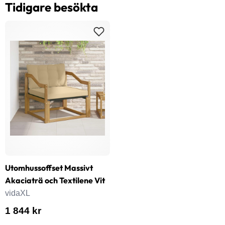
Tidigare besökta
Utomhussoffset Massivt
Akaciaträ och Textilene Vit
vidaXL
1 844 kr