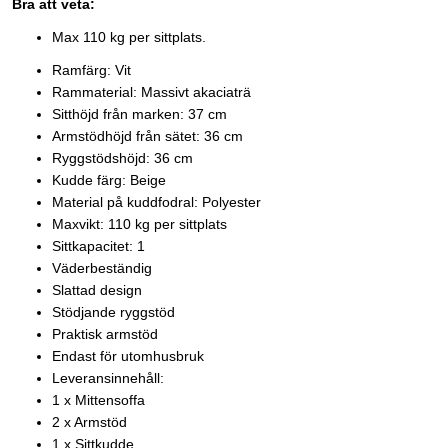
Bra att veta:
Max 110 kg per sittplats.
Ramfärg: Vit
Rammaterial: Massivt akaciaträ
Sitthöjd från marken: 37 cm
Armstödhöjd från sätet: 36 cm
Ryggstödshöjd: 36 cm
Kudde färg: Beige
Material på kuddfodral: Polyester
Maxvikt: 110 kg per sittplats
Sittkapacitet: 1
Väderbeständig
Slattad design
Stödjande ryggstöd
Praktisk armstöd
Endast för utomhusbruk
Leveransinnehåll:
1 x Mittensoffa
2 x Armstöd
1 x Sittkudde