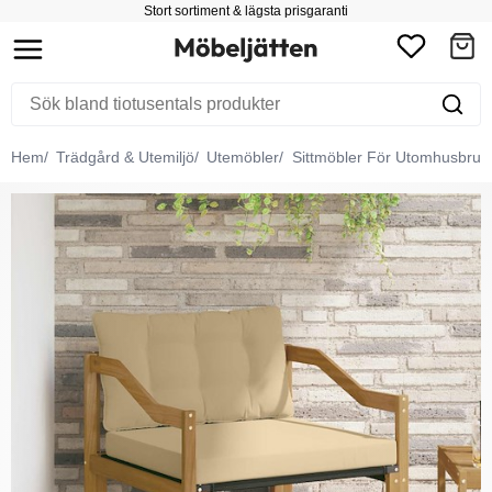
Stort sortiment & lägsta prisgaranti
Hem
Trädgård & Utemiljö
Utemöbler
Sittmöbler För Utomhusbruk