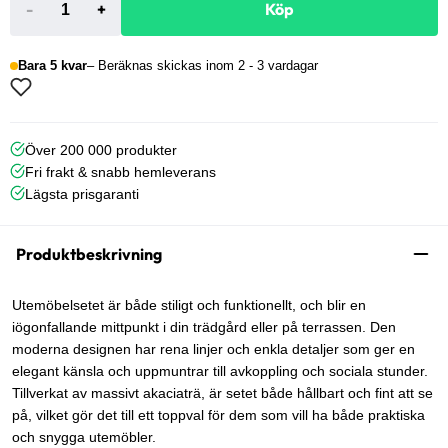
-
+
Köp
Bara 5 kvar
Beräknas skickas inom 2 - 3 vardagar
Över 200 000 produkter
Fri frakt & snabb hemleverans
Lägsta prisgaranti
Produktbeskrivning
Utemöbelsetet är både stiligt och funktionellt, och blir en
iögonfallande mittpunkt i din trädgård eller på terrassen. Den
moderna designen har rena linjer och enkla detaljer som ger en
elegant känsla och uppmuntrar till avkoppling och sociala stunder.
Tillverkat av massivt akaciaträ, är setet både hållbart och fint att se
på, vilket gör det till ett toppval för dem som vill ha både praktiska
och snygga utemöbler.