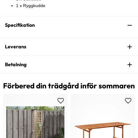
1 x Ryggkudde
Specifikation
Leverans
Betalning
Förbered din trädgård inför sommaren