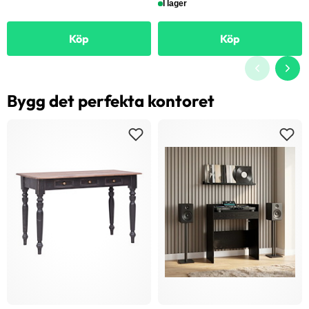
I lager
Köp
Köp
Bygg det perfekta kontoret