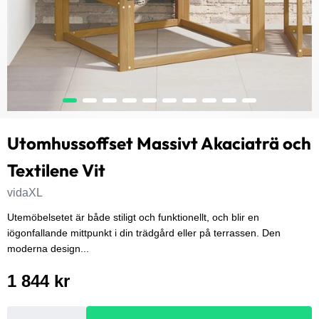
Utomhussoffset Massivt Akaciaträ och
Textilene Vit
vidaXL
Utemöbelsetet är både stiligt och funktionellt, och blir en
iögonfallande mittpunkt i din trädgård eller på terrassen. Den
moderna design...
1 844 kr