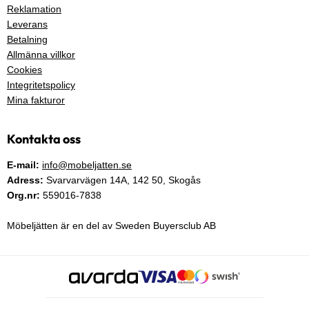
Reklamation
Leverans
Betalning
Allmänna villkor
Cookies
Integritetspolicy
Mina fakturor
Kontakta oss
E-mail:
info@mobeljatten.se
Adress:
Svarvarvägen 14A,
142 50
, Skogås
Org.nr:
559016-7838
Möbeljätten är en del av Sweden Buyersclub AB