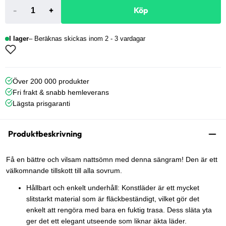
-
+
Köp
I lager
Beräknas skickas inom 2 - 3 vardagar
Över 200 000 produkter
Fri frakt & snabb hemleverans
Lägsta prisgaranti
Produktbeskrivning
Få en bättre och vilsam nattsömn med denna sängram! Den är ett
välkomnande tillskott till alla sovrum.
Hållbart och enkelt underhåll: Konstläder är ett mycket
slitstarkt material som är fläckbeständigt, vilket gör det
enkelt att rengöra med bara en fuktig trasa. Dess släta yta
ger det ett elegant utseende som liknar äkta läder.