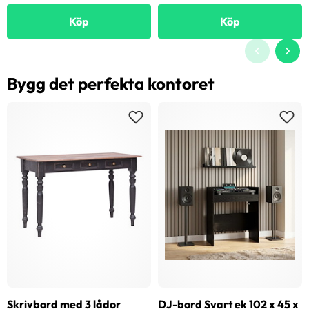
Köp
Köp
Bygg det perfekta kontoret
Skrivbord med 3 lådor
DJ-bord Svart ek 102 x 45 x