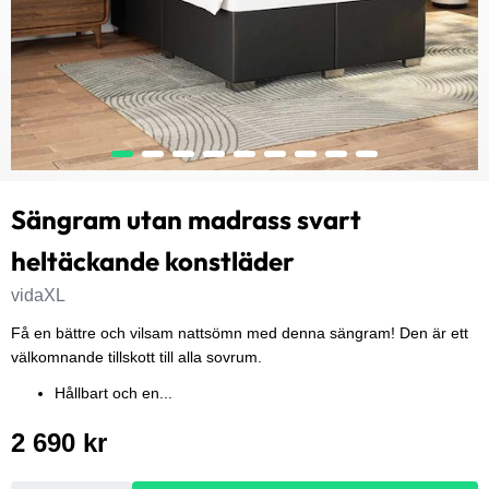
Sängram utan madrass svart
heltäckande konstläder
vidaXL
Få en bättre och vilsam nattsömn med denna sängram! Den är ett
välkomnande tillskott till alla sovrum.
Hållbart och en...
2 690 kr