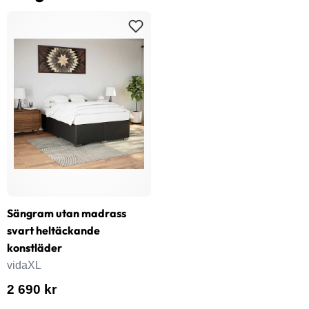
Sängram utan madrass
svart heltäckande
konstläder
vidaXL
2 690 kr