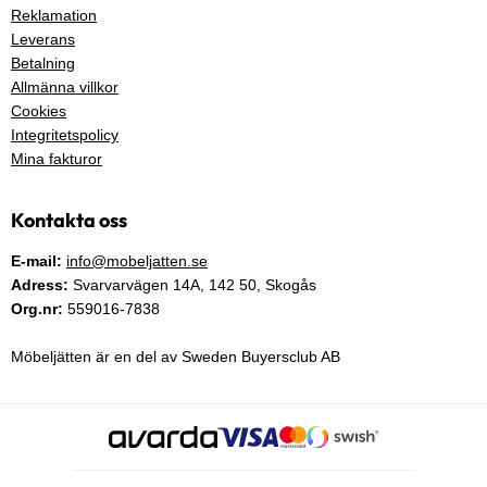
Reklamation
Leverans
Betalning
Allmänna villkor
Cookies
Integritetspolicy
Mina fakturor
Kontakta oss
E-mail:
info@mobeljatten.se
Adress:
Svarvarvägen 14A,
142 50
, Skogås
Org.nr:
559016-7838
Möbeljätten är en del av Sweden Buyersclub AB