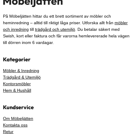
På Möbeljätten hittar du ett brett sortiment av möbler och
heminredning – alltid till riktigt låga priser. Utforska allt från
möbler
och inredning
till
trädgård och utemiljö
. Du betalar säkert med
Swish, kort eller faktura och får varorna hemlevererade hela vägen
till dörren inom 6 vardagar.
Kategorier
Möbler & Inredning
Trädgård & Utemiljö
Kontorsmöbler
Hem & Hushåll
Kundservice
Om Möbeljätten
Kontakta oss
Retur