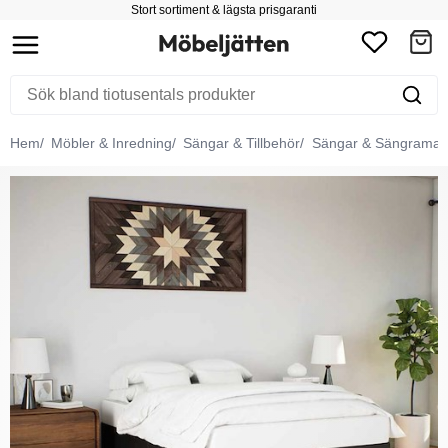
Stort sortiment & lägsta prisgaranti
Hem
Möbler & Inredning
Sängar & Tillbehör
Sängar & Sängramar