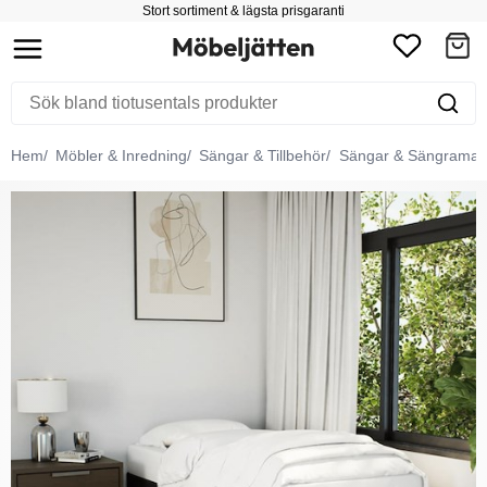
Stort sortiment & lägsta prisgaranti
Hem
Möbler & Inredning
Sängar & Tillbehör
Sängar & Sängramar