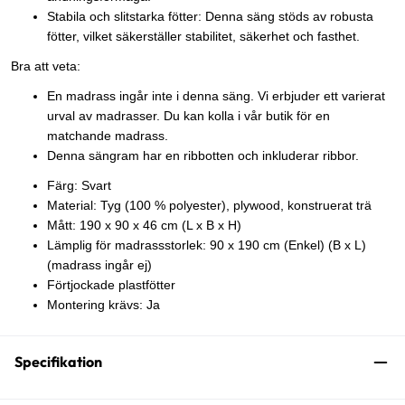
Stabila och slitstarka fötter: Denna säng stöds av robusta
fötter, vilket säkerställer stabilitet, säkerhet och fasthet.
Bra att veta:
En madrass ingår inte i denna säng. Vi erbjuder ett varierat
urval av madrasser. Du kan kolla i vår butik för en
matchande madrass.
Denna sängram har en ribbotten och inkluderar ribbor.
Färg: Svart
Material: Tyg (100 % polyester), plywood, konstruerat trä
Mått: 190 x 90 x 46 cm (L x B x H)
Lämplig för madrassstorlek: 90 x 190 cm (Enkel) (B x L)
(madrass ingår ej)
Förtjockade plastfötter
Montering krävs: Ja
Specifikation