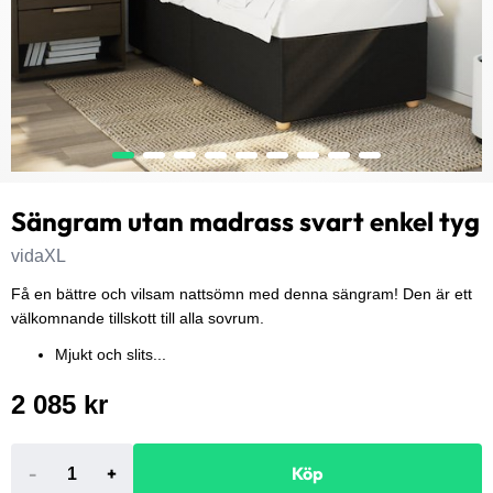
Sängram utan madrass svart enkel tyg
vidaXL
Få en bättre och vilsam nattsömn med denna sängram! Den är ett
välkomnande tillskott till alla sovrum.
Mjukt och slits...
2 085 kr
-
+
Köp