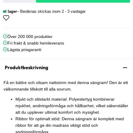
I lager
Beräknas skickas inom 2 - 3 vardagar
Över 200 000 produkter
Fri frakt & snabb hemleverans
Lägsta prisgaranti
Produktbeskrivning
Få en bättre och vilsam nattsömn med denna sängram! Den är ett
välkomnande tillskott till alla sovrum.
Mjukt och slitstarkt material: Polyestertyg kombinerar
mjukhet, andningsförmåga och hållbarhet, vilket säkerställer
att du upplever ultimat komfort och mysighet.
Ribbor för optimalt stöd: Denna sängram är komplett med
ribbor för att ge din madrass viktigt stöd och
andningsförmåga.