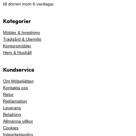
till dörren inom 6 vardagar.
Kategorier
Möbler & Inredning
Trädgård & Utemiljö
Kontorsmöbler
Hem & Hushåll
Kundservice
Om Möbeljätten
Kontakta oss
Retur
Reklamation
Leverans
Betalning
Allmänna villkor
Cookies
Integritetspolicy