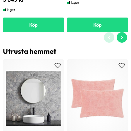
I lager
I lager
Köp
Köp
Utrusta hemmet