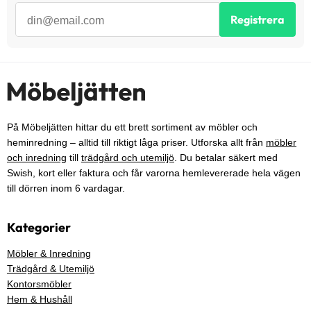
Registrera
På Möbeljätten hittar du ett brett sortiment av möbler och
heminredning – alltid till riktigt låga priser. Utforska allt från
möbler
och inredning
till
trädgård och utemiljö
. Du betalar säkert med
Swish, kort eller faktura och får varorna hemlevererade hela vägen
till dörren inom 6 vardagar.
Kategorier
Möbler & Inredning
Trädgård & Utemiljö
Kontorsmöbler
Hem & Hushåll