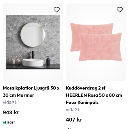
Mosaikplattor Ljusgrå 30 x
Kuddöverdrag 2 st
30 cm Marmor
HEERLEN Rosa 50 x 80 cm
Faux Kaninpäls
vidaXL
vidaXL
943 kr
407 kr
I lager