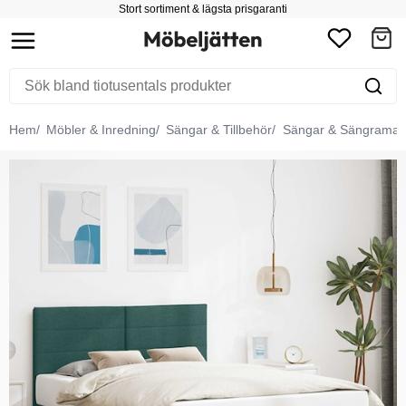
Stort sortiment & lägsta prisgaranti
Hem
Möbler & Inredning
Sängar & Tillbehör
Sängar & Sängramar