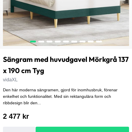
Sängram med huvudgavel Mörkgrå 137
x 190 cm Tyg
vidaXL
Den här moderna sängramen, gjord för inomhusbruk, förenar
enkelhet och funktionalitet. Med sin rektangulära form och
ribbdesign blir den...
2 477 kr