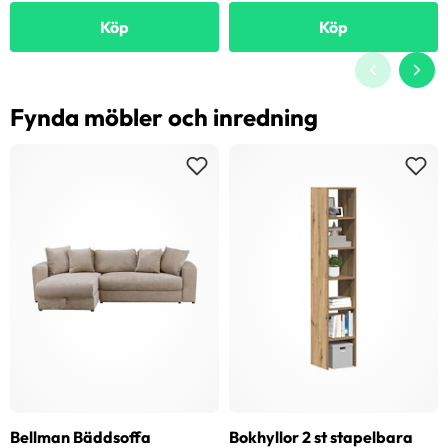
Köp
Köp
Fynda möbler och inredning
Bellman Bäddsoffa
Bokhyllor 2 st stapelbara