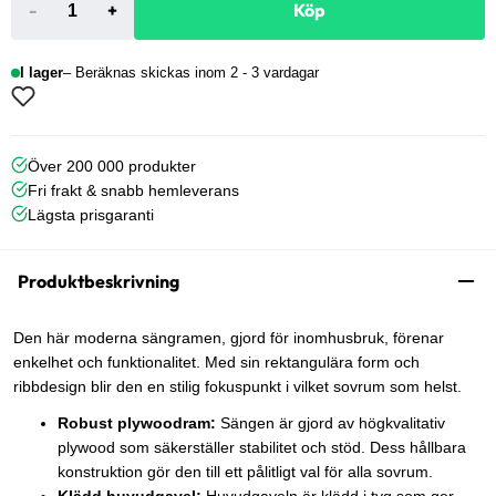
-
+
Köp
I lager
Beräknas skickas inom 2 - 3 vardagar
Över 200 000 produkter
Fri frakt & snabb hemleverans
Lägsta prisgaranti
Produktbeskrivning
Den här moderna sängramen, gjord för inomhusbruk, förenar
enkelhet och funktionalitet. Med sin rektangulära form och
ribbdesign blir den en stilig fokuspunkt i vilket sovrum som helst.
Robust plywoodram:
Sängen är gjord av högkvalitativ
plywood som säkerställer stabilitet och stöd. Dess hållbara
konstruktion gör den till ett pålitligt val för alla sovrum.