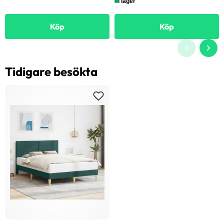
I lager
Köp
Köp
Tidigare besökta