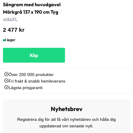
Sängram med huvudgavel
Mörkgrå 137 x 190 cm Tyg
vidaXL
2 477 kr
I lager
Köp
Över 200 000 produkter
Fri frakt & snabb hemleverans
Lägsta prisgaranti
Nyhetsbrev
Registrera dig för att få vårt nyhetsbrev och hålla dig
uppdaterad om senaste nytt.