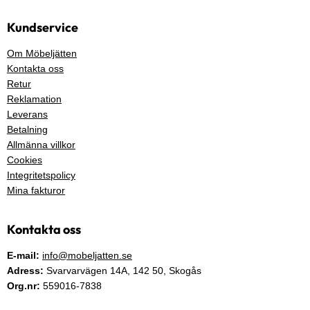
Kundservice
Om Möbeljätten
Kontakta oss
Retur
Reklamation
Leverans
Betalning
Allmänna villkor
Cookies
Integritetspolicy
Mina fakturor
Kontakta oss
E-mail:
info@mobeljatten.se
Adress:
Svarvarvägen 14A,
142 50
, Skogås
Org.nr:
559016-7838