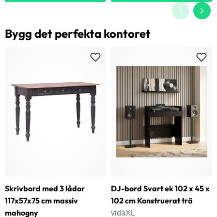
Bygg det perfekta kontoret
Skrivbord med 3 lådor
DJ-bord Svart ek 102 x 45 x
117x57x75 cm massiv
102 cm Konstruerat trä
mahogny
vidaXL