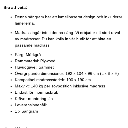
Bra att veta:
Denna sängram har ett lamellbaserat design och inkluderar
lamellerna.
Madrass ingår inte i denna säng. Vi erbjuder ett stort urval
av madrasser. Du kan kolla in vår butik för att hitta en
passande madrass.
Färg: Mörkgrå
Rammaterial: Plywood
Huvudgavel: Sammet
Övergripande dimensioner: 192 x 104 x 96 cm (L x B x H)
Kompatibel madrassstorlek: 100 x 190 cm
Maxvikt: 140 kg per sovposition inklusive madrass
Endast för inomhusbruk
Kräver montering: Ja
Leveransinnehåll:
1 x Sängram