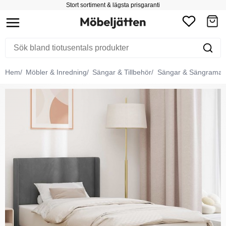
Stort sortiment & lägsta prisgaranti
Hem
Möbler & Inredning
Sängar & Tillbehör
Sängar & Sängramar