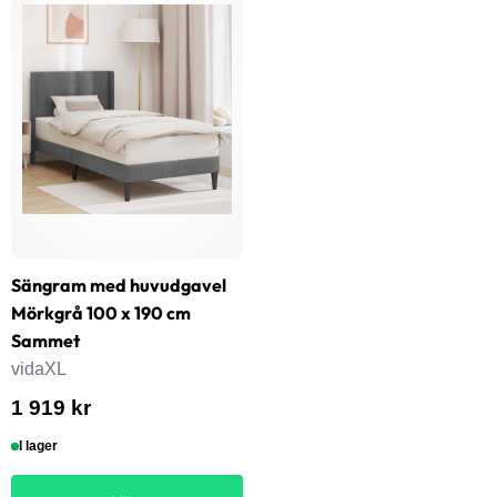
Sängram med huvudgavel
Mörkgrå 100 x 190 cm
Sammet
vidaXL
1 919 kr
I lager