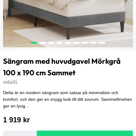
Sängram med huvudgavel Mörkgrå
100 x 190 cm Sammet
vidaXL
Detta är en modern sängram som satsar på minimalism och
komfort, och den ger en snygg look till ditt sovrum. Sammetfinishen
ger en lyxig...
1 919 kr