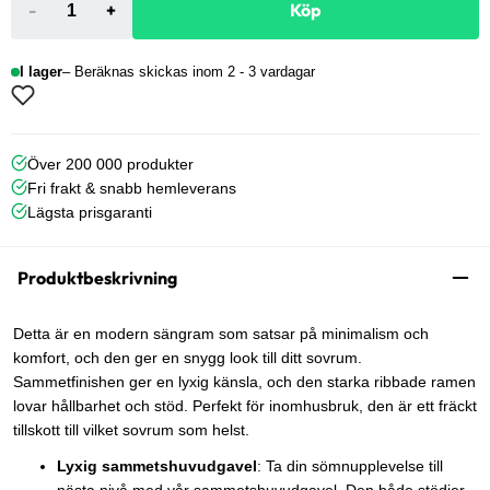
-
+
Köp
I lager
Beräknas skickas inom 2 - 3 vardagar
Över 200 000 produkter
Fri frakt & snabb hemleverans
Lägsta prisgaranti
Produktbeskrivning
Detta är en modern sängram som satsar på minimalism och
komfort, och den ger en snygg look till ditt sovrum.
Sammetfinishen ger en lyxig känsla, och den starka ribbade ramen
lovar hållbarhet och stöd. Perfekt för inomhusbruk, den är ett fräckt
tillskott till vilket sovrum som helst.
Lyxig sammetshuvudgavel
: Ta din sömnupplevelse till