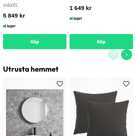
vidaXL
1 649 kr
5 849 kr
I lager
I lager
Köp
Köp
Utrusta hemmet