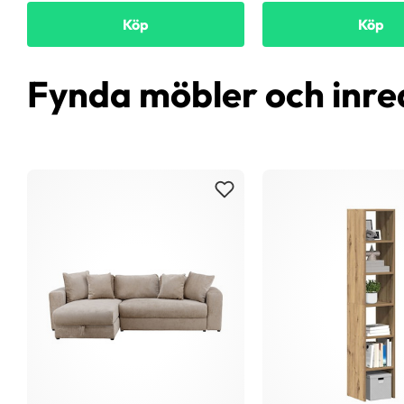
Köp
Köp
Fynda möbler och inre