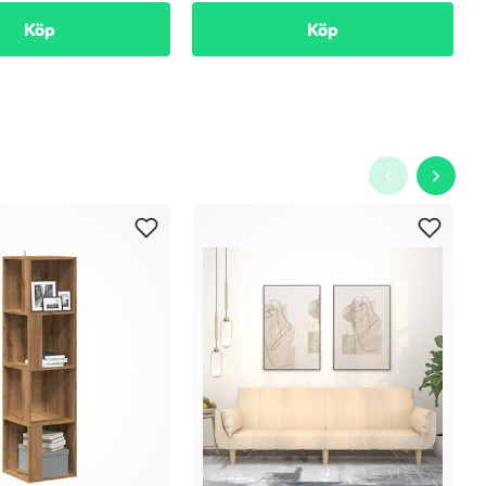
Köp
Köp