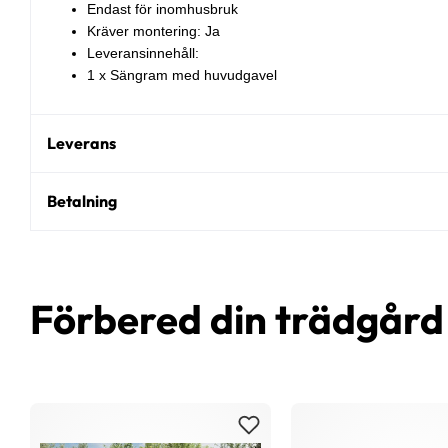
Endast för inomhusbruk
Kräver montering: Ja
Leveransinnehåll:
1 x Sängram med huvudgavel
Leverans
Betalning
Förbered din trädgår