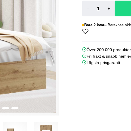
-
+
Bara 2 kvar
Beräknas skic
Över 200 000 produkte
Fri frakt & snabb hemle
Lägsta prisgaranti