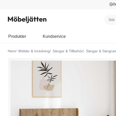
Öv
Produkter
Kundservice
Hem
Möbler & Inredning
Sängar & Tillbehör
Sängar & Sängra