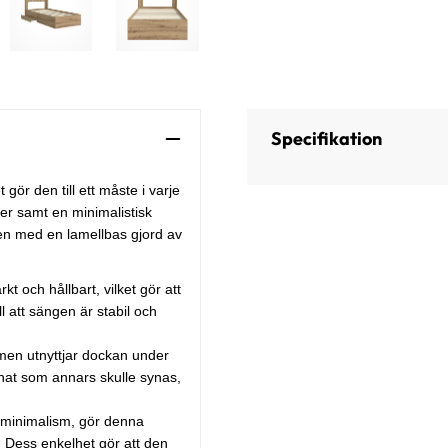
Specifikation
ör den till ett måste i varje
er samt en minimalistisk
en med en lamellbas gjord av
rkt och hållbart, vilket gör att
l att sängen är stabil och
men utnyttjar dockan under
nnat som annars skulle synas,
h minimalism, gör denna
 Dess enkelhet gör att den