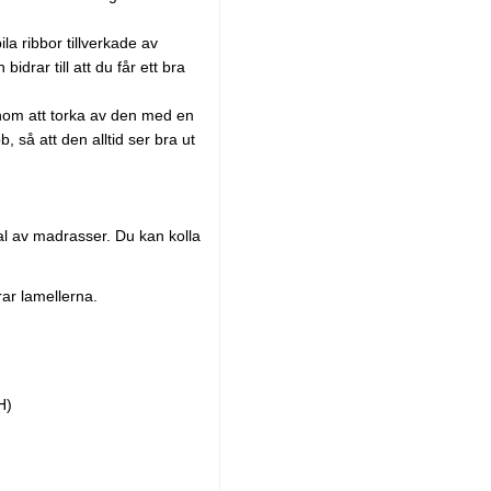
la ribbor tillverkade av
idrar till att du får ett bra
enom att torka av den med en
b, så att den alltid ser bra ut
val av madrasser. Du kan kolla
ar lamellerna.
H)