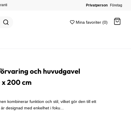
ranti
Privatperson
Företag
Mina favoriter (0)
Gå till kassan
örvaring och huvudgavel
0 x 200 cm
kombinerar funktion och stil, vilket gör den till ett
är designad med enkelhet i foku...