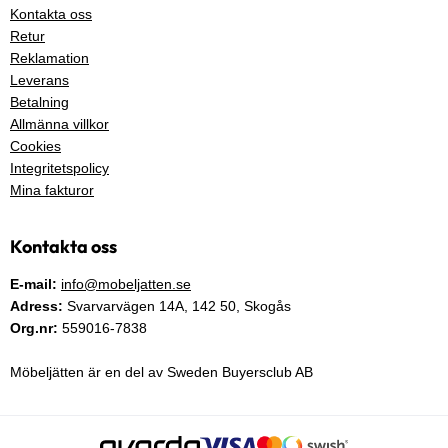
Kontakta oss
Retur
Reklamation
Leverans
Betalning
Allmänna villkor
Cookies
Integritetspolicy
Mina fakturor
Kontakta oss
E-mail:
info@mobeljatten.se
Adress:
Svarvarvägen 14A,
142 50
, Skogås
Org.nr:
559016-7838
Möbeljätten är en del av Sweden Buyersclub AB