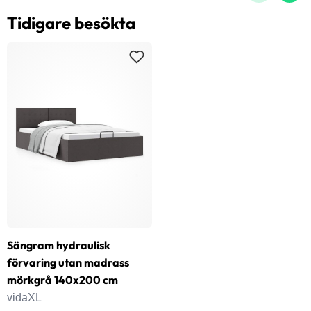
Tidigare besökta
Sängram hydraulisk
förvaring utan madrass
mörkgrå 140x200 cm
vidaXL