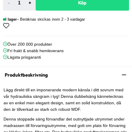
-
+
Köp
I lager
Beräknas skickas inom 2 - 3 vardagar
Över 200 000 produkter
Fri frakt & snabb hemleverans
Lägsta prisgaranti
Produktbeskrivning
Lägg direkt till en imponerande modern känsla i ditt sovrum med
vår hydrauliska sängram i tyg! Denna dubbelsäng kännetecknas
av en enkel men elegant design, samt en solid konstruktion, då
den är tillverkad av stark och robust MDF.
Denna stoppade säng förvandlar det outnyttjade utrymmet under
madrassen till förvaringsutrymme, med gott om plats för förvaring