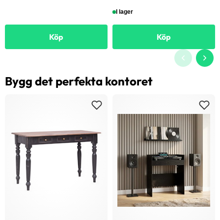
I lager
Köp
Köp
Bygg det perfekta kontoret