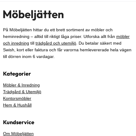
På Möbeljätten hittar du ett brett sortiment av möbler och
heminredning – alltid till riktigt låga priser. Utforska allt från
möbler
och inredning
till
trädgård och utemiljö
. Du betalar säkert med
Swish, kort eller faktura och får varorna hemlevererade hela vägen
till dörren inom 6 vardagar.
Kategorier
Möbler & Inredning
Trädgård & Utemiljö
Kontorsmöbler
Hem & Hushåll
Kundservice
Om Möbeljätten