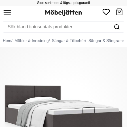
Stort sortiment & lägsta prisgaranti
Hem
Möbler & Inredning
Sängar & Tillbehör
Sängar & Sängramar