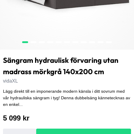
Sängram hydraulisk förvaring utan
madrass mörkgrå 140x200 cm
vidaXL
Lägg direkt till en imponerande modern känsla i ditt sovrum med
vår hydrauliska sängram i tyg! Denna dubbelsäng kännetecknas av
en enkel...
5 099 kr