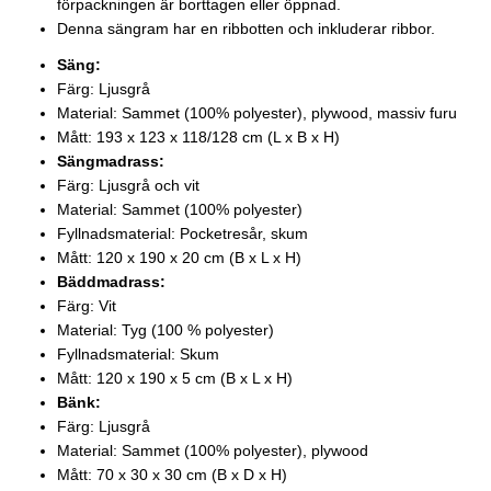
förpackningen är borttagen eller öppnad.
Denna sängram har en ribbotten och inkluderar ribbor.
Säng:
Färg: Ljusgrå
Material: Sammet (100% polyester), plywood, massiv furu
Mått: 193 x 123 x 118/128 cm (L x B x H)
Sängmadrass:
Färg: Ljusgrå och vit
Material: Sammet (100% polyester)
Fyllnadsmaterial: Pocketresår, skum
Mått: 120 x 190 x 20 cm (B x L x H)
Bäddmadrass:
Färg: Vit
Material: Tyg (100 % polyester)
Fyllnadsmaterial: Skum
Mått: 120 x 190 x 5 cm (B x L x H)
Bänk:
Färg: Ljusgrå
Material: Sammet (100% polyester), plywood
Mått: 70 x 30 x 30 cm (B x D x H)