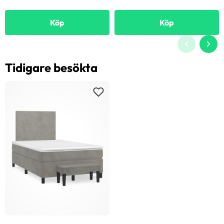
Köp
Köp
Tidigare besökta