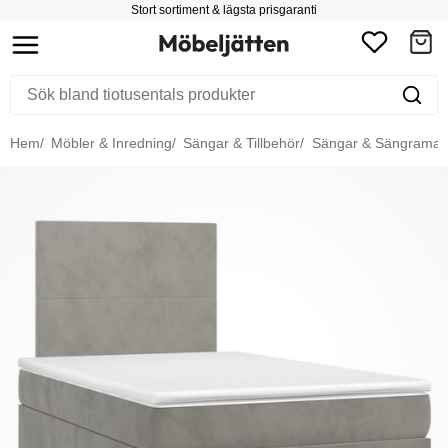
Stort sortiment & lägsta prisgaranti
Hem
Möbler & Inredning
Sängar & Tillbehör
Sängar & Sängramar