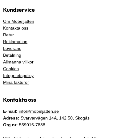
Kundservice
Om Möbeljätten
Kontakta oss
Retur
Reklamation
Leverans
Betalning
Allmänna villkor
Cookies
Integritetspolicy
Mina fakturor
Kontakta oss
E-mail:
info@mobeljatten.se
Adress:
Svarvarvägen 14A,
142 50
, Skogås
Org.nr:
559016-7838