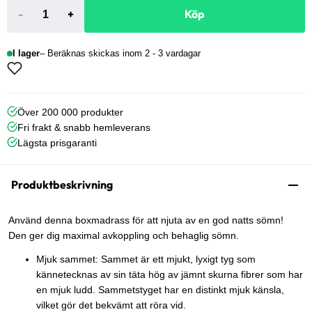
-
+
Köp
I lager
Beräknas skickas inom 2 - 3 vardagar
Över 200 000 produkter
Fri frakt & snabb hemleverans
Lägsta prisgaranti
Produktbeskrivning
Använd denna boxmadrass för att njuta av en god natts sömn!
Den ger dig maximal avkoppling och behaglig sömn.
Mjuk sammet: Sammet är ett mjukt, lyxigt tyg som
kännetecknas av sin täta hög av jämnt skurna fibrer som har
en mjuk ludd. Sammetstyget har en distinkt mjuk känsla,
vilket gör det bekvämt att röra vid.