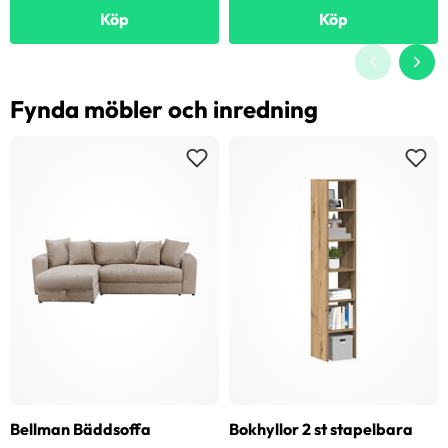
Köp
Köp
Fynda möbler och inredning
Bellman Bäddsoffa
Bokhyllor 2 st stapelbara