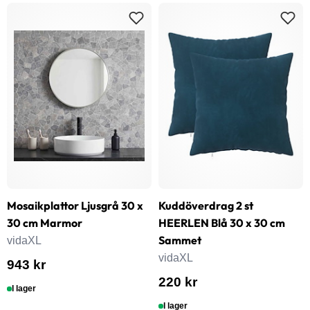
Mosaikplattor Ljusgrå 30 x
Kuddöverdrag 2 st
30 cm Marmor
HEERLEN Blå 30 x 30 cm
Sammet
vidaXL
vidaXL
943 kr
220 kr
I lager
I lager