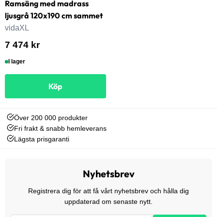
Ramsäng med madrass
ljusgrå 120x190 cm sammet
vidaXL
7 474 kr
I lager
Köp
Över 200 000 produkter
Fri frakt & snabb hemleverans
Lägsta prisgaranti
Nyhetsbrev
Registrera dig för att få vårt nyhetsbrev och hålla dig
uppdaterad om senaste nytt.