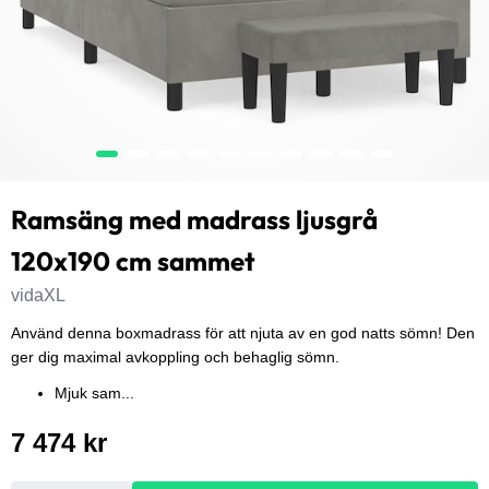
Ramsäng med madrass ljusgrå
120x190 cm sammet
vidaXL
Använd denna boxmadrass för att njuta av en god natts sömn! Den
ger dig maximal avkoppling och behaglig sömn.
Mjuk sam...
7 474 kr