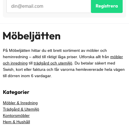
Registrera
På Möbeljätten hittar du ett brett sortiment av möbler och
heminredning – alltid till riktigt låga priser. Utforska allt från
möbler
och inredning
till
trädgård och utemiljö
. Du betalar säkert med
Swish, kort eller faktura och får varorna hemlevererade hela vägen
till dörren inom 6 vardagar.
Kategorier
Möbler & Inredning
Trädgård & Utemiljö
Kontorsmöbler
Hem & Hushåll