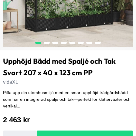
Upphöjd Bädd med Spaljé och Tak
Svart 207 x 40 x 123 cm PP
vidaXL
Piffa upp din utomhusmiljö med en smart upphöjd trädgårdsbädd
som har en integrerad spaljé och tak—perfekt för klätterväxter och
vertikal...
2 463 kr