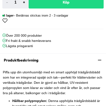
-
+
Köp
I lager
Beräknas skickas inom 2 - 3 vardagar
Över 200 000 produkter
Fri frakt & snabb hemleverans
Lägsta prisgaranti
Produktbeskrivning
Piffa upp din utomhusmiljö med en smart upphöjd trädgårdsbädd
som har en integrerad spaljé och tak—perfekt för klätterväxter och
vertikala trädgårdar. Den är gjord av hållbar, UV-resistent
polypropylen som klarar av väder och vind år efter år, och passar
bra på altaner, balkonger och i trädgårdar.
Hållbar polypropylen:
Denna upphöjda trädgårdsbädd är