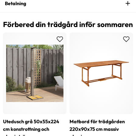
Betalning
Förbered din trädgård inför sommaren
Utedusch grå 50x55x224
Matbord för trädgården
cm konstrottning och
220x90x75 cm massiv