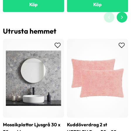
Köp
Köp
Utrusta hemmet
Mosaikplattor Ljusgrå 30 x
Kuddöverdrag 2 st