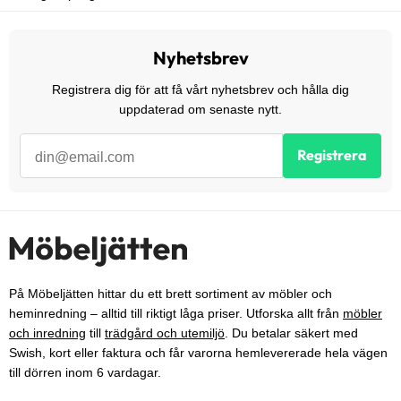
Nyhetsbrev
Registrera dig för att få vårt nyhetsbrev och hålla dig
uppdaterad om senaste nytt.
Registrera
På Möbeljätten hittar du ett brett sortiment av möbler och
heminredning – alltid till riktigt låga priser. Utforska allt från
möbler
och inredning
till
trädgård och utemiljö
. Du betalar säkert med
Swish, kort eller faktura och får varorna hemlevererade hela vägen
till dörren inom 6 vardagar.