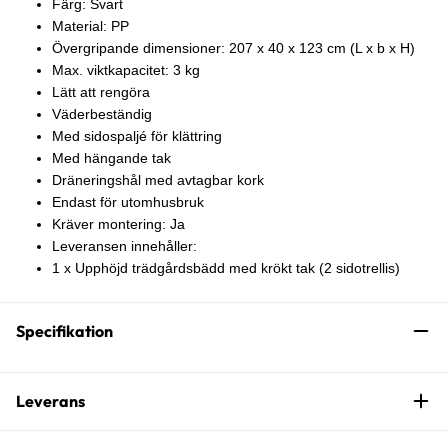
Färg: Svart
Material: PP
Övergripande dimensioner: 207 x 40 x 123 cm (L x b x H)
Max. viktkapacitet: 3 kg
Lätt att rengöra
Väderbeständig
Med sidospaljé för klättring
Med hängande tak
Dräneringshål med avtagbar kork
Endast för utomhusbruk
Kräver montering: Ja
Leveransen innehåller:
1 x Upphöjd trädgårdsbädd med krökt tak (2 sidotrellis)
Specifikation
Leverans