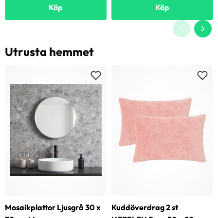
Köp
Köp
Utrusta hemmet
Mosaikplattor Ljusgrå 30 x
Kuddöverdrag 2 st