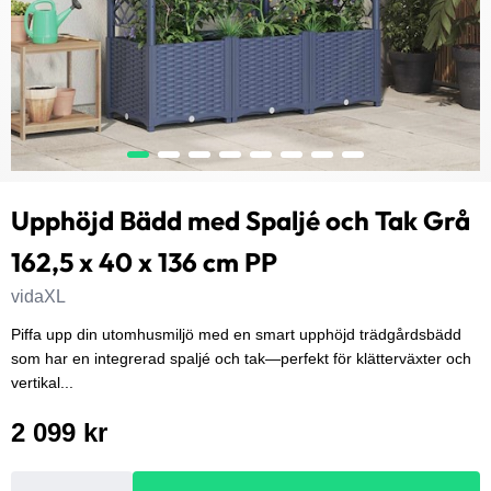
Upphöjd Bädd med Spaljé och Tak Grå
162,5 x 40 x 136 cm PP
vidaXL
Piffa upp din utomhusmiljö med en smart upphöjd trädgårdsbädd
som har en integrerad spaljé och tak—perfekt för klätterväxter och
vertikal...
2 099 kr