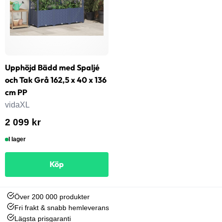
Upphöjd Bädd med Spaljé
och Tak Grå 162,5 x 40 x 136
cm PP
vidaXL
2 099 kr
I lager
Köp
Över 200 000 produkter
Fri frakt & snabb hemleverans
Lägsta prisgaranti