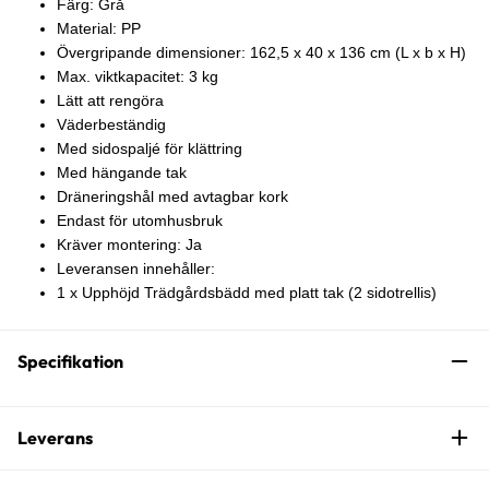
Färg: Grå
Material: PP
Övergripande dimensioner: 162,5 x 40 x 136 cm (L x b x H)
Max. viktkapacitet: 3 kg
Lätt att rengöra
Väderbeständig
Med sidospaljé för klättring
Med hängande tak
Dräneringshål med avtagbar kork
Endast för utomhusbruk
Kräver montering: Ja
Leveransen innehåller:
1 x Upphöjd Trädgårdsbädd med platt tak (2 sidotrellis)
Specifikation
Leverans