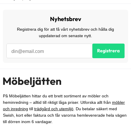
Nyhetsbrev
Registrera dig för att få vårt nyhetsbrev och hålla dig
uppdaterad om senaste nytt.
Registrera
På Möbeljätten hittar du ett brett sortiment av möbler och
heminredning – alltid till riktigt låga priser. Utforska allt från
möbler
och inredning
till
trädgård och utemiljö
. Du betalar säkert med
Swish, kort eller faktura och får varorna hemlevererade hela vägen
till dörren inom 6 vardagar.