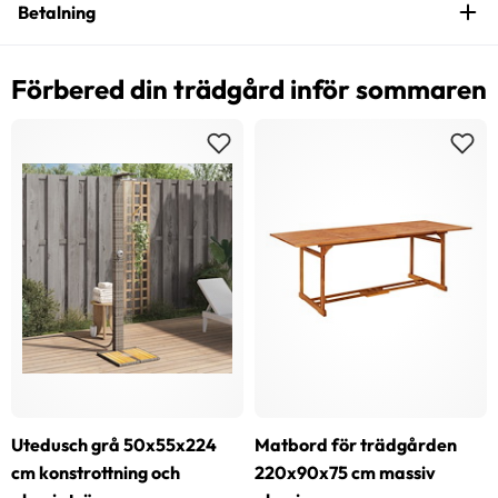
Betalning
Förbered din trädgård inför sommaren
Utedusch grå 50x55x224
Matbord för trädgården
cm konstrottning och
220x90x75 cm massiv