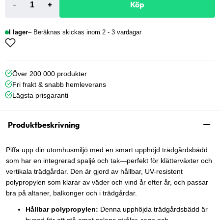
-
+
Köp
I lager
Beräknas skickas inom 2 - 3 vardagar
Över 200 000 produkter
Fri frakt & snabb hemleverans
Lägsta prisgaranti
Produktbeskrivning
Piffa upp din utomhusmiljö med en smart upphöjd trädgårdsbädd
som har en integrerad spaljé och tak—perfekt för klätterväxter och
vertikala trädgårdar. Den är gjord av hållbar, UV-resistent
polypropylen som klarar av väder och vind år efter år, och passar
bra på altaner, balkonger och i trädgårdar.
Hållbar polypropylen:
Denna upphöjda trädgårdsbädd är