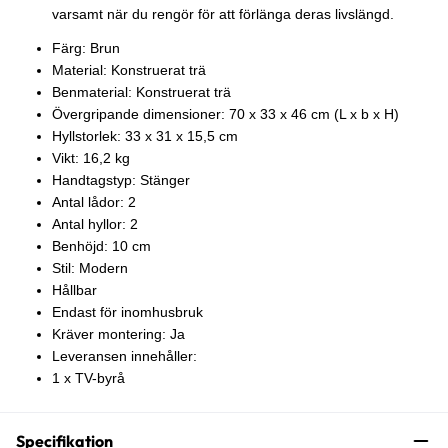
varsamt när du rengör för att förlänga deras livslängd.
Färg: Brun
Material: Konstruerat trä
Benmaterial: Konstruerat trä
Övergripande dimensioner: 70 x 33 x 46 cm (L x b x H)
Hyllstorlek: 33 x 31 x 15,5 cm
Vikt: 16,2 kg
Handtagstyp: Stänger
Antal lådor: 2
Antal hyllor: 2
Benhöjd: 10 cm
Stil: Modern
Hållbar
Endast för inomhusbruk
Kräver montering: Ja
Leveransen innehåller:
1 x TV-byrå
Specifikation