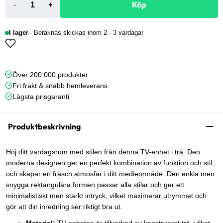
-
+
Köp
I lager
Beräknas skickas inom 2 - 3 vardagar
Över 200 000 produkter
Fri frakt & snabb hemleverans
Lägsta prisgaranti
Produktbeskrivning
Höj ditt vardagsrum med stilen från denna TV-enhet i trä. Den
moderna designen ger en perfekt kombination av funktion och stil,
och skapar en fräsch atmosfär i ditt medieområde. Den enkla men
snygga rektangulära formen passar alla stilar och ger ett
minimalistiskt men starkt intryck, vilket maximerar utrymmet och
gör att din inredning ser riktigt bra ut.