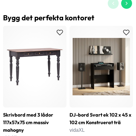
Bygg det perfekta kontoret
Skrivbord med 3 lådor
DJ-bord Svart ek 102 x 45 x
117x57x75 cm massiv
102 cm Konstruerat trä
mahogny
vidaXL