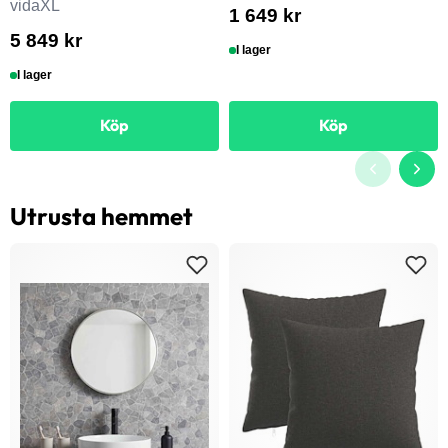
vidaXL
1 649 kr
5 849 kr
I lager
I lager
Köp
Köp
Utrusta hemmet