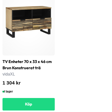
TV Enheter 70 x 33 x 46 cm
Brun Konstruerat trä
vidaXL
1 304 kr
I lager
Köp