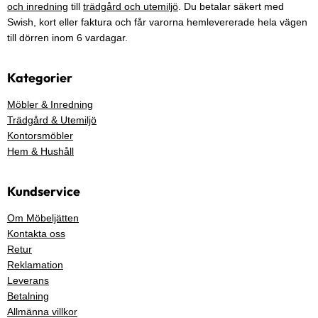
och inredning
till
trädgård och utemiljö
. Du betalar säkert med
Swish, kort eller faktura och får varorna hemlevererade hela vägen
till dörren inom 6 vardagar.
Kategorier
Möbler & Inredning
Trädgård & Utemiljö
Kontorsmöbler
Hem & Hushåll
Kundservice
Om Möbeljätten
Kontakta oss
Retur
Reklamation
Leverans
Betalning
Allmänna villkor