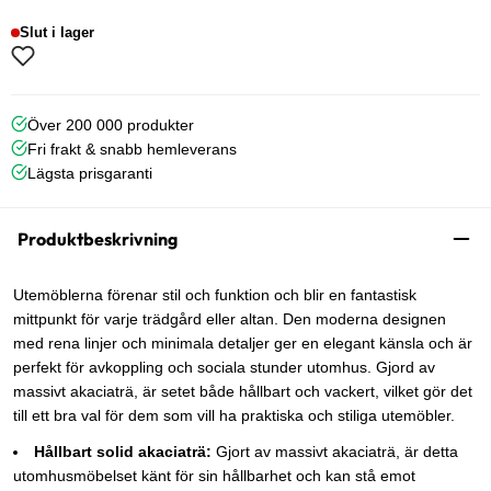
Slut i lager
Över 200 000 produkter
Fri frakt & snabb hemleverans
Lägsta prisgaranti
Produktbeskrivning
Utemöblerna förenar stil och funktion och blir en fantastisk
mittpunkt för varje trädgård eller altan. Den moderna designen
med rena linjer och minimala detaljer ger en elegant känsla och är
perfekt för avkoppling och sociala stunder utomhus. Gjord av
massivt akaciaträ, är setet både hållbart och vackert, vilket gör det
till ett bra val för dem som vill ha praktiska och stiliga utemöbler.
Hållbart solid akaciaträ:
Gjort av massivt akaciaträ, är detta
utomhusmöbelset känt för sin hållbarhet och kan stå emot