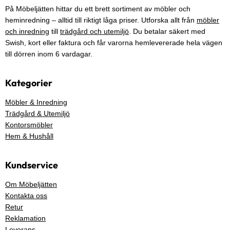
På Möbeljätten hittar du ett brett sortiment av möbler och
heminredning – alltid till riktigt låga priser. Utforska allt från
möbler
och inredning
till
trädgård och utemiljö
. Du betalar säkert med
Swish, kort eller faktura och får varorna hemlevererade hela vägen
till dörren inom 6 vardagar.
Kategorier
Möbler & Inredning
Trädgård & Utemiljö
Kontorsmöbler
Hem & Hushåll
Kundservice
Om Möbeljätten
Kontakta oss
Retur
Reklamation
Leverans