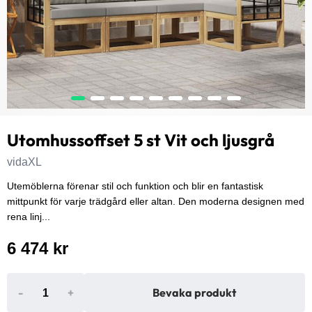
Utomhussoffset 5 st Vit och ljusgrå
vidaXL
Utemöblerna förenar stil och funktion och blir en fantastisk
mittpunkt för varje trädgård eller altan. Den moderna designen med
rena linj...
6 474 kr
-
+
Bevaka produkt