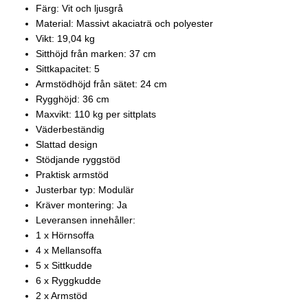
Färg: Vit och ljusgrå
Material: Massivt akaciaträ och polyester
Vikt: 19,04 kg
Sitthöjd från marken: 37 cm
Sittkapacitet: 5
Armstödhöjd från sätet: 24 cm
Rygghöjd: 36 cm
Maxvikt: 110 kg per sittplats
Väderbeständig
Slattad design
Stödjande ryggstöd
Praktisk armstöd
Justerbar typ: Modulär
Kräver montering: Ja
Leveransen innehåller:
1 x Hörnsoffa
4 x Mellansoffa
5 x Sittkudde
6 x Ryggkudde
2 x Armstöd