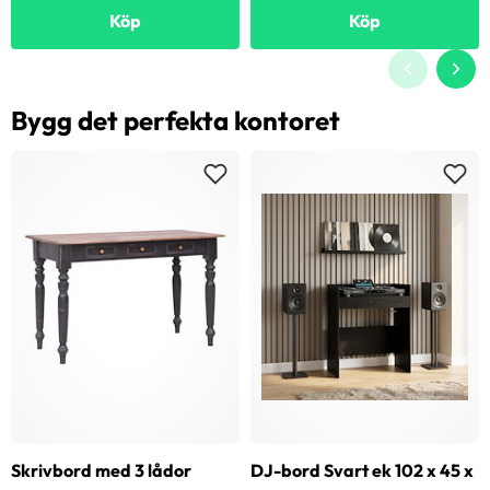
Köp
Köp
Bygg det perfekta kontoret
Skrivbord med 3 lådor
DJ-bord Svart ek 102 x 45 x