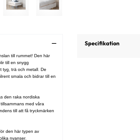
Specifikation
slan till rummet! Den här
r till en snygg
 tyg, trä och metall. De
rent smala och bidrar till en
as den raka nordiska
r tillsammans med våra
dens till att få tryckmärken
 för den här typen av
 olika nyanser.