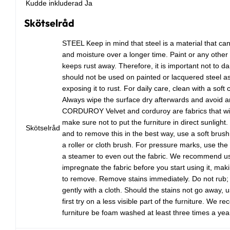
Kudde inkluderad
Ja
Skötselråd
STEEL Keep in mind that steel is a material that c
and moisture over a longer time. Paint or any other 
keeps rust away. Therefore, it is important not to 
should not be used on painted or lacquered steel as t
exposing it to rust. For daily care, clean with a soft
Always wipe the surface dry afterwards and avoid
CORDUROY Velvet and corduroy are fabrics that will
make sure not to put the furniture in direct sunlight. 
Skötselråd
and to remove this in the best way, use a soft brush
a roller or cloth brush. For pressure marks, use th
a steamer to even out the fabric. We recommend usi
impregnate the fabric before you start using it, maki
to remove. Remove stains immediately. Do not rub; i
gently with a cloth. Should the stains not go away, 
first try on a less visible part of the furniture. We 
furniture be foam washed at least three times a yea