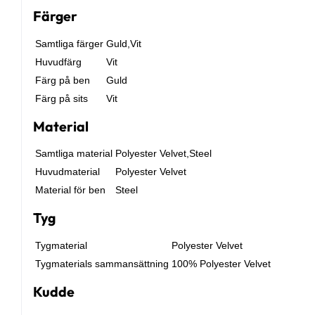
Färger
Samtliga färger
Guld,Vit
Huvudfärg
Vit
Färg på ben
Guld
Färg på sits
Vit
Material
Samtliga material
Polyester Velvet,Steel
Huvudmaterial
Polyester Velvet
Material för ben
Steel
Tyg
Tygmaterial
Polyester Velvet
Tygmaterials sammansättning
100% Polyester Velvet
Kudde