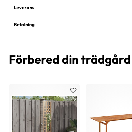
Leverans
Betalning
Förbered din trädgår