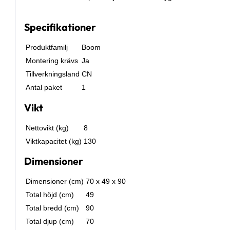
Specifikationer
Produktfamilj
Boom
Montering krävs
Ja
Tillverkningsland
CN
Antal paket
1
Vikt
Nettovikt (kg)
8
Viktkapacitet (kg)
130
Dimensioner
Dimensioner (cm)
70 x 49 x 90
Total höjd (cm)
49
Total bredd (cm)
90
Total djup (cm)
70