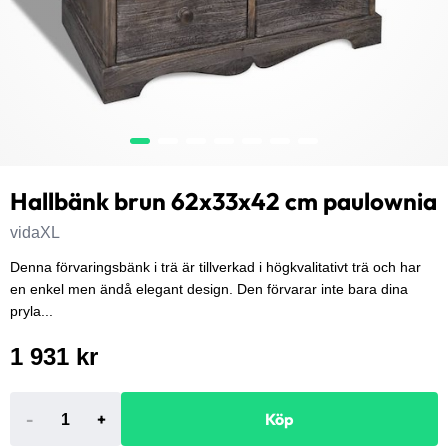
Hallbänk brun 62x33x42 cm paulownia
vidaXL
Denna förvaringsbänk i trä är tillverkad i högkvalitativt trä och har
en enkel men ändå elegant design. Den förvarar inte bara dina
pryla...
1 931 kr
-
+
Köp