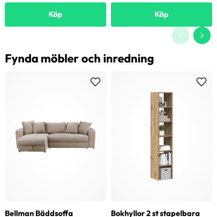
Köp
Köp
Fynda möbler och inredning
Bellman Bäddsoffa
Bokhyllor 2 st stapelbara