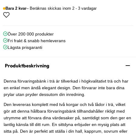
Bara 2 kvar
Beräknas skickas inom 2 - 3 vardagar
Över 200 000 produkter
Fri frakt & snabb hemleverans
Lägsta prisgaranti
Produktbeskrivning
Denna förvaringsbänk i trä är tillverkad i högkvalitativt trä och har
en enkel men ändå elegant design. Den förvarar inte bara dina
prylar utan pryder dessutom din inredning.
Den levereras komplett med två korgar och två lådor i trä, vilket
gör att denna hållbara förvaringsbänk tillhandahåller rikligt med
utrymme att förvara dina värdesaker på, samtidigt som den ger en
lantlig känsla till ditt rum. En sittdyna erbjuder en mysig plats att
sitta på. Den är perfekt att ställa i din hall, kapprum, sovrum eller