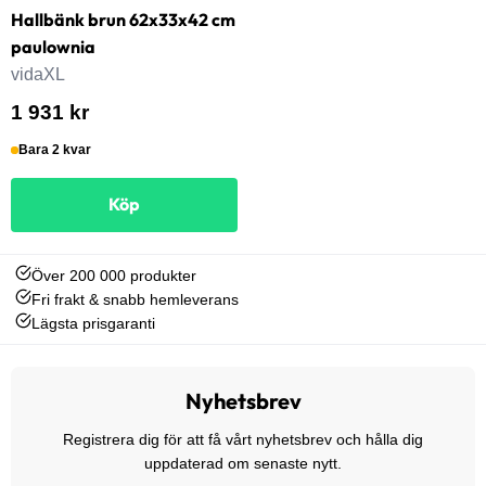
Hallbänk brun 62x33x42 cm
paulownia
vidaXL
1 931 kr
Bara 2 kvar
Köp
Över 200 000 produkter
Fri frakt & snabb hemleverans
Lägsta prisgaranti
Nyhetsbrev
Registrera dig för att få vårt nyhetsbrev och hålla dig
uppdaterad om senaste nytt.