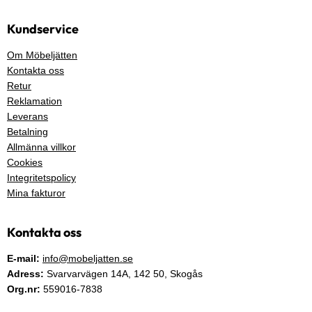
Kundservice
Om Möbeljätten
Kontakta oss
Retur
Reklamation
Leverans
Betalning
Allmänna villkor
Cookies
Integritetspolicy
Mina fakturor
Kontakta oss
E-mail:
info@mobeljatten.se
Adress:
Svarvarvägen 14A,
142 50
, Skogås
Org.nr:
559016-7838