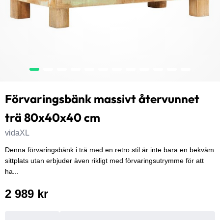
Förvaringsbänk massivt återvunnet
trä 80x40x40 cm
vidaXL
Denna förvaringsbänk i trä med en retro stil är inte bara en bekväm
sittplats utan erbjuder även rikligt med förvaringsutrymme för att
ha...
2 989 kr