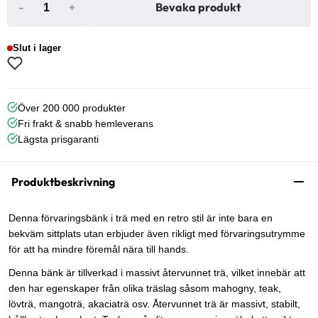
-
+
Bevaka produkt
Slut i lager
Över 200 000 produkter
Fri frakt & snabb hemleverans
Lägsta prisgaranti
Produktbeskrivning
Denna förvaringsbänk i trä med en retro stil är inte bara en
bekväm sittplats utan erbjuder även rikligt med förvaringsutrymme
för att ha mindre föremål nära till hands.
Denna bänk är tillverkad i massivt återvunnet trä, vilket innebär att
den har egenskaper från olika träslag såsom mahogny, teak,
lövträ, mangoträ, akaciaträ osv. Återvunnet trä är massivt, stabilt,