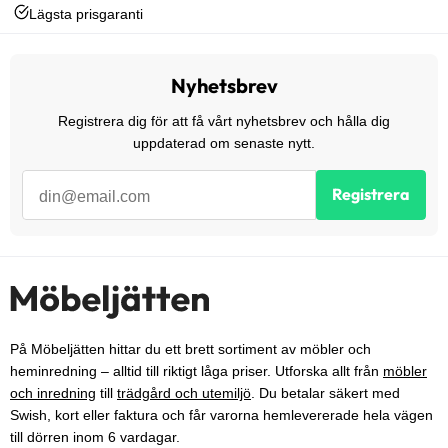
Lägsta prisgaranti
Nyhetsbrev
Registrera dig för att få vårt nyhetsbrev och hålla dig
uppdaterad om senaste nytt.
Registrera
På Möbeljätten hittar du ett brett sortiment av möbler och
heminredning – alltid till riktigt låga priser. Utforska allt från
möbler
och inredning
till
trädgård och utemiljö
. Du betalar säkert med
Swish, kort eller faktura och får varorna hemlevererade hela vägen
till dörren inom 6 vardagar.