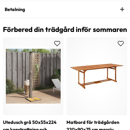
Betalning
Förbered din trädgård inför sommaren
Utedusch grå 50x55x224
Matbord för trädgården
cm konstrottning och
220x90x75 cm massiv