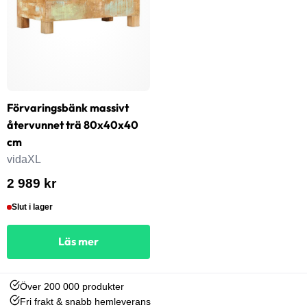
Förvaringsbänk massivt
återvunnet trä 80x40x40
cm
vidaXL
2 989 kr
Slut i lager
Läs mer
Över 200 000 produkter
Fri frakt & snabb hemleverans