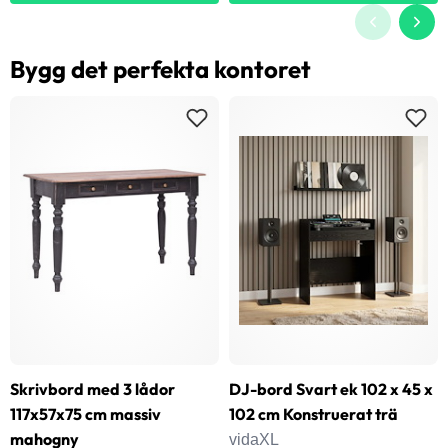
Bygg det perfekta kontoret
Skrivbord med 3 lådor
DJ-bord Svart ek 102 x 45 x
117x57x75 cm massiv
102 cm Konstruerat trä
mahogny
vidaXL