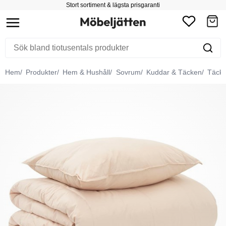
Stort sortiment & lägsta prisgaranti
Hem
Produkter
Hem & Hushåll
Sovrum
Kuddar & Täcken
Täck