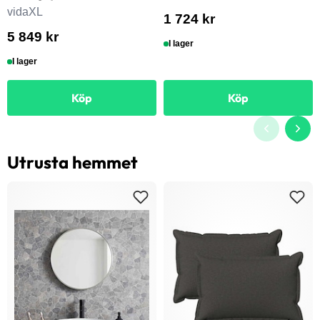
vidaXL
1 724 kr
5 849 kr
I lager
I lager
Köp
Köp
Utrusta hemmet