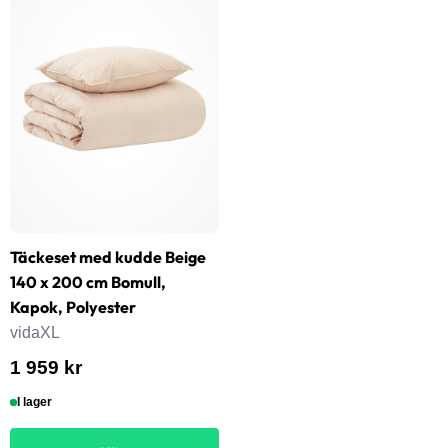
Täckeset med kudde Beige
140 x 200 cm Bomull,
Kapok, Polyester
vidaXL
1 959 kr
I lager