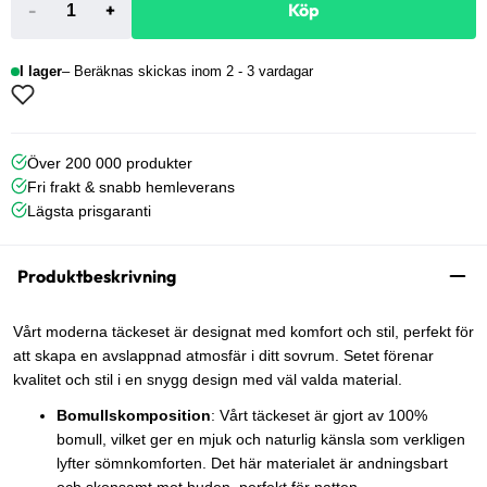
-
+
Köp
I lager
Beräknas skickas inom 2 - 3 vardagar
Över 200 000 produkter
Fri frakt & snabb hemleverans
Lägsta prisgaranti
Produktbeskrivning
Vårt moderna täckeset är designat med komfort och stil, perfekt för
att skapa en avslappnad atmosfär i ditt sovrum. Setet förenar
kvalitet och stil i en snygg design med väl valda material.
Bomullskomposition
: Vårt täckeset är gjort av 100%
bomull, vilket ger en mjuk och naturlig känsla som verkligen
lyfter sömnkomforten. Det här materialet är andningsbart