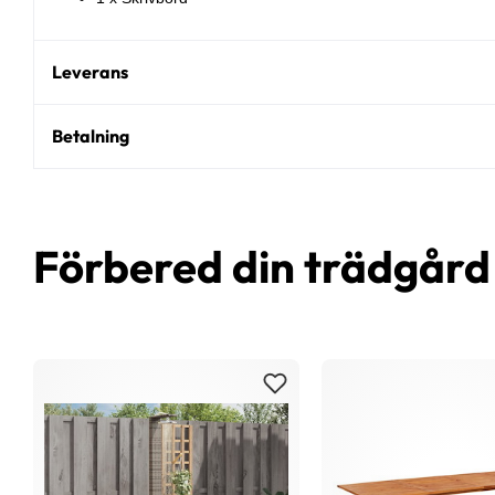
Leverans
Betalning
Förbered din trädgår