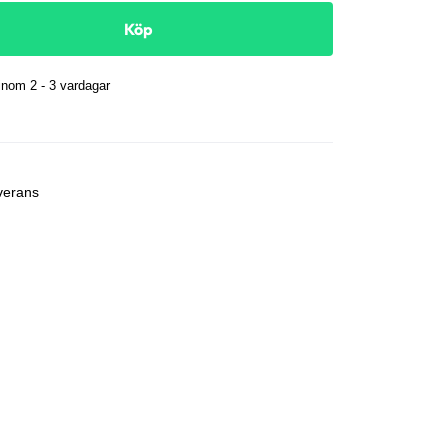
Köp
nom 2 - 3 vardagar
r
verans