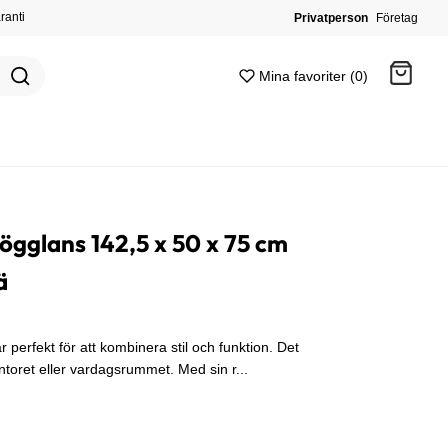
ranti
Privatperson
Företag
Mina favoriter (0)
Gå till kassan
ögglans 142,5 x 50 x 75 cm
ä
 perfekt för att kombinera stil och funktion. Det
toret eller vardagsrummet. Med sin r...