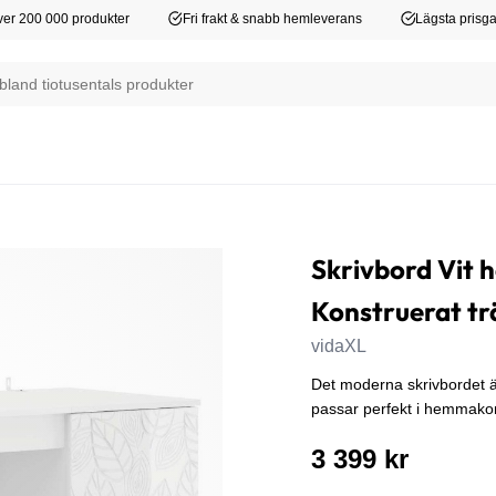
er 200 000 produkter
Fri frakt & snabb hemleverans
Lägsta prisga
Skrivbord Vit h
Konstruerat tr
vidaXL
Det moderna skrivbordet är
passar perfekt i hemmakon
3 399 kr