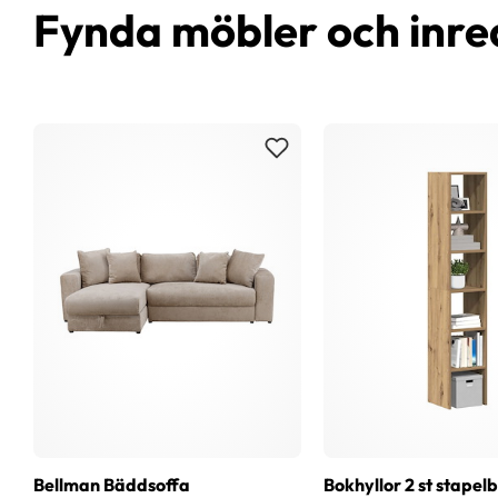
Fynda möbler och inre
Bellman Bäddsoffa
Bokhyllor 2 st stapel