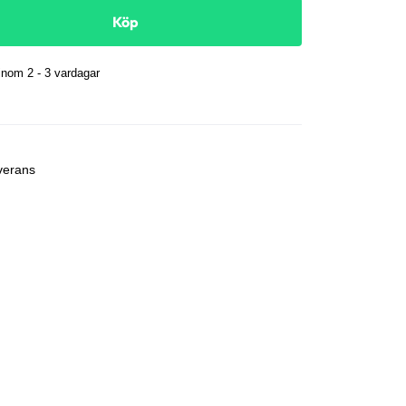
Köp
nom 2 - 3 vardagar
r
verans