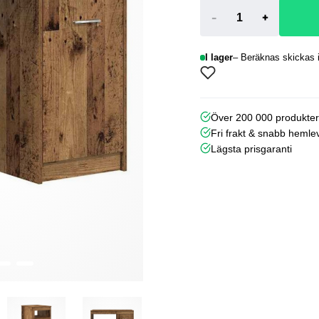
-
+
I lager
Beräknas skickas i
Över 200 000 produkte
Fri frakt & snabb hemle
Lägsta prisgaranti