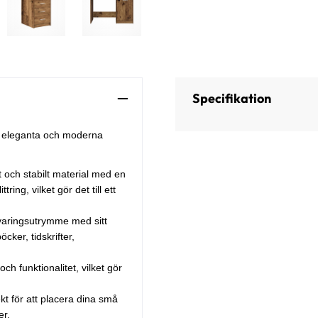
Specifikation
ta eleganta och moderna
rt och stabilt material med en
ing, vilket gör det till ett
rvaringsutrymme med sitt
öcker, tidskrifter,
ch funktionalitet, vilket gör
kt för att placera dina små
er.