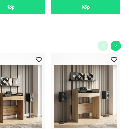
Köp
Köp