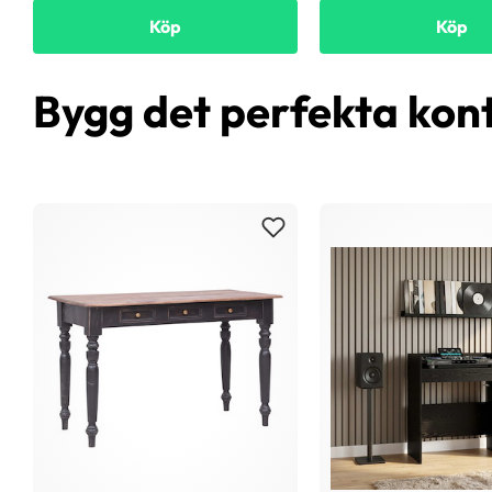
Köp
Köp
Bygg det perfekta kon