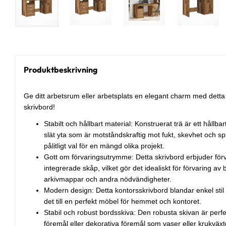
Produktbeskrivning
Ge ditt arbetsrum eller arbetsplats en elegant charm med det
skrivbord!
Stabilt och hållbart material: Konstruerat trä är ett hållba
slät yta som är motståndskraftig mot fukt, skevhet och splittr
pålitligt val för en mängd olika projekt.
Gott om förvaringsutrymme: Detta skrivbord erbjuder fö
integrerade skåp, vilket gör det idealiskt för förvaring av b
arkivmappar och andra nödvändigheter.
Modern design: Detta kontorsskrivbord blandar enkel stil o
det till en perfekt möbel för hemmet och kontoret.
Stabil och robust bordsskiva: Den robusta skivan är perfe
föremål eller dekorativa föremål som vaser eller krukväxt