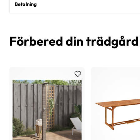
Betalning
Förbered din trädgår