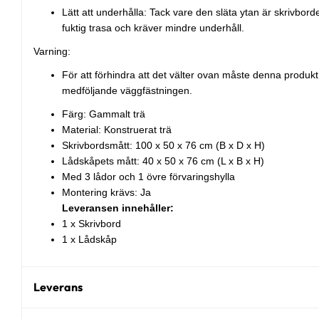
Lätt att underhålla: Tack vare den släta ytan är skrivbord
fuktig trasa och kräver mindre underhåll.
Varning:
För att förhindra att det välter ovan måste denna prod
medföljande väggfästningen.
Färg: Gammalt trä
Material: Konstruerat trä
Skrivbordsmått: 100 x 50 x 76 cm (B x D x H)
Lådskåpets mått: 40 x 50 x 76 cm (L x B x H)
Med 3 lådor och 1 övre förvaringshylla
Montering krävs: Ja
Leveransen innehåller:
1 x Skrivbord
1 x Lådskåp
Leverans