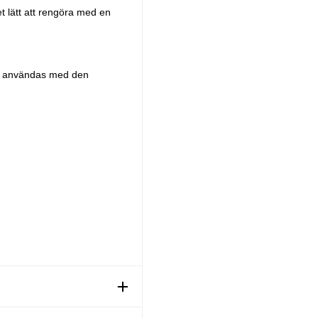
et lätt att rengöra med en
ukt användas med den