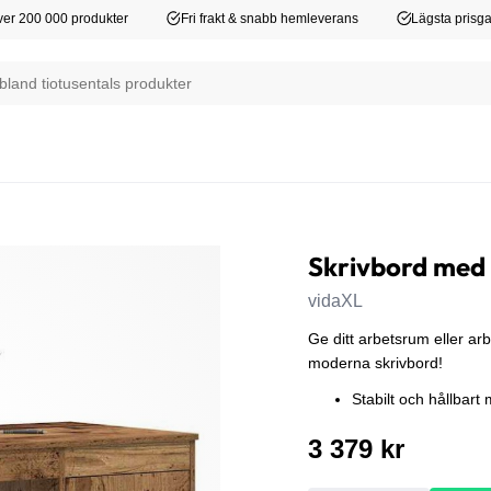
er 200 000 produkter
Fri frakt & snabb hemleverans
Lägsta prisga
Skrivbord med 
vidaXL
Ge ditt arbetsrum eller a
moderna skrivbord!
Stabilt och hållbart 
3 379 kr