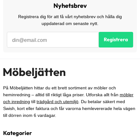
Nyhetsbrev
Registrera dig för att få vårt nyhetsbrev och hålla dig
uppdaterad om senaste nytt.
Registrera
På Möbeljätten hittar du ett brett sortiment av möbler och
heminredning – alltid till riktigt låga priser. Utforska allt från
möbler
och inredning
till
trädgård och utemiljö
. Du betalar säkert med
Swish, kort eller faktura och får varorna hemlevererade hela vägen
till dörren inom 6 vardagar.
Kategorier