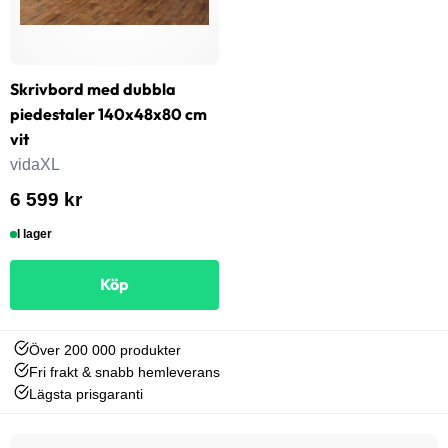
Skrivbord med dubbla
piedestaler 140x48x80 cm
vit
vidaXL
6 599 kr
I lager
Köp
Över 200 000 produkter
Fri frakt & snabb hemleverans
Lägsta prisgaranti