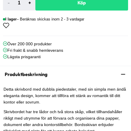
-
+
Köp
I lager
Beräknas skickas inom 2 - 3 vardagar
Över 200 000 produkter
Fri frakt & snabb hemleverans
Lägsta prisgaranti
Produktbeskrivning
Detta skrivbord med dubbla piedestaler, med sin simpla men ändå
eleganta design, kommer att tillföra ett stänk av romantik till ditt
kontor eller sovrum.
Skrivbordet har tre lådor och två stora skåp, vilket tillhandahåller
rikligt med utrymme för att förvara och organisera dina papper,
dokument eller andra kontorstillbehör. Bordsskivan erbjuder