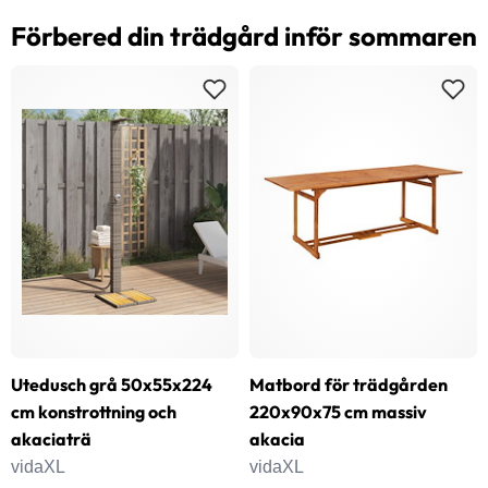
Förbered din trädgård inför sommaren
Utedusch grå 50x55x224
Matbord för trädgården
cm konstrottning och
220x90x75 cm massiv
akaciaträ
akacia
vidaXL
vidaXL