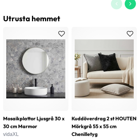
Utrusta hemmet
Mosaikplattor Ljusgrå 30 x
Kuddöverdrag 2 st HOUTEN
30 cm Marmor
Mörkgrå 55 x 55 cm
Chenilletyg
vidaXL