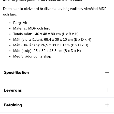
tillräckligt med plats för att kunna arbeta bekvämt.
Detta stabila skrivbord är tillverkat av högkvalitativ vitmålad MDF
och furu.
Färg: Vit
Material: MDF och furu
Totala mått: 140 x 48 x 80 cm (L x B x H)
Mått (stora lådan): 68,4 x 39 x 10 cm (B x D x H)
Mått (lilla lådan): 26,5 x 39 x 10 cm (B x D x H)
Mått (skåp): 25 x 39 x 48,5 cm (B x D x H)
Med 3 lådor och 2 skåp
Specifikation
Leverans
Betalning