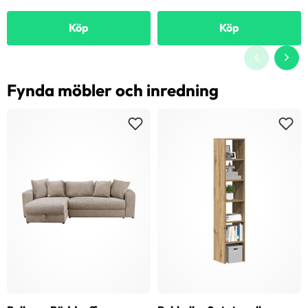
Köp
Köp
Fynda möbler och inredning