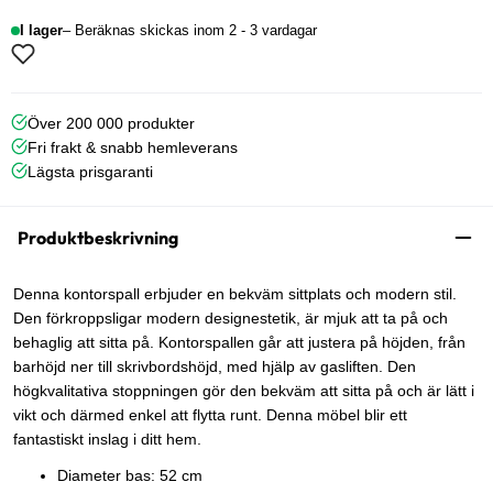
I lager
Beräknas skickas inom 2 - 3 vardagar
Över 200 000 produkter
Fri frakt & snabb hemleverans
Lägsta prisgaranti
Produktbeskrivning
Denna kontorspall erbjuder en bekväm sittplats och modern stil.
Den förkroppsligar modern designestetik, är mjuk att ta på och
behaglig att sitta på. Kontorspallen går att justera på höjden, från
barhöjd ner till skrivbordshöjd, med hjälp av gasliften. Den
högkvalitativa stoppningen gör den bekväm att sitta på och är lätt i
vikt och därmed enkel att flytta runt. Denna möbel blir ett
fantastiskt inslag i ditt hem.
Diameter bas: 52 cm