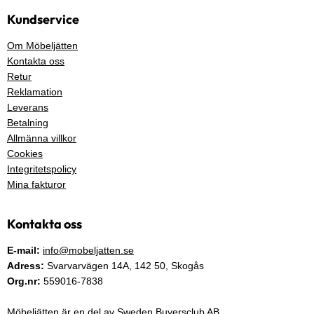
Kundservice
Om Möbeljätten
Kontakta oss
Retur
Reklamation
Leverans
Betalning
Allmänna villkor
Cookies
Integritetspolicy
Mina fakturor
Kontakta oss
E-mail:
info@mobeljatten.se
Adress:
Svarvarvägen 14A,
142 50
, Skogås
Org.nr:
559016-7838
Möbeljätten är en del av Sweden Buyersclub AB