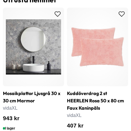
Mosaikplattor Ljusgrå 30 x
Kuddöverdrag 2 st
30 cm Marmor
HEERLEN Rosa 50 x 80 cm
Faux Kaninpäls
vidaXL
vidaXL
943 kr
407 kr
I lager