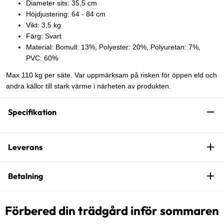
Diameter sits: 35,5 cm
Höjdjustering: 64 - 84 cm
Vikt: 3,5 kg
Färg: Svart
Material: Bomull: 13%, Polyester: 20%, Polyuretan: 7%,
PVC: 60%
Max 110 kg per säte. Var uppmärksam på risken för öppen eld och
andra källor till stark värme i närheten av produkten.
Specifikation
Leverans
Betalning
Förbered din trädgård inför sommaren