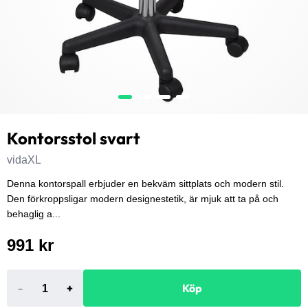
Kontorsstol svart
vidaXL
Denna kontorspall erbjuder en bekväm sittplats och modern stil.
Den förkroppsligar modern designestetik, är mjuk att ta på och
behaglig a...
991 kr
-
+
Köp