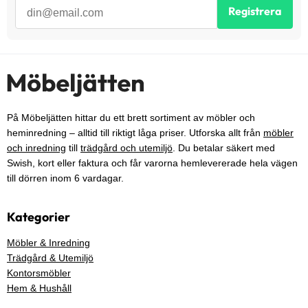
Registrera
På Möbeljätten hittar du ett brett sortiment av möbler och
heminredning – alltid till riktigt låga priser. Utforska allt från
möbler
och inredning
till
trädgård och utemiljö
. Du betalar säkert med
Swish, kort eller faktura och får varorna hemlevererade hela vägen
till dörren inom 6 vardagar.
Kategorier
Möbler & Inredning
Trädgård & Utemiljö
Kontorsmöbler
Hem & Hushåll