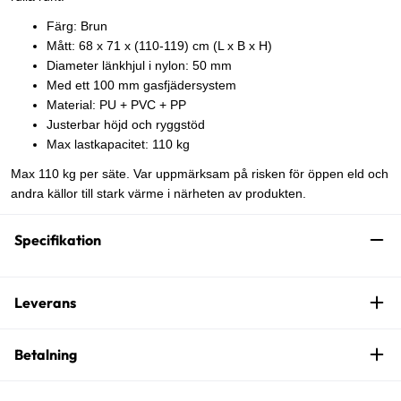
Färg: Brun
Mått: 68 x 71 x (110-119) cm (L x B x H)
Diameter länkhjul i nylon: 50 mm
Med ett 100 mm gasfjädersystem
Material: PU + PVC + PP
Justerbar höjd och ryggstöd
Max lastkapacitet: 110 kg
Max 110 kg per säte. Var uppmärksam på risken för öppen eld och
andra källor till stark värme i närheten av produkten.
Specifikation
Leverans
Betalning