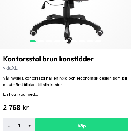
Kontorsstol brun konstläder
vidaXL
Vår mysiga kontorsstol har en lyxig och ergonomisk design som blir
ett utmärkt tillskott till alla kontor.
En hög rygg med...
2 768 kr
-
+
Köp