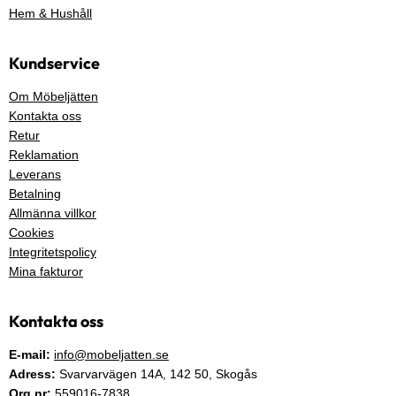
Hem & Hushåll
Kundservice
Om Möbeljätten
Kontakta oss
Retur
Reklamation
Leverans
Betalning
Allmänna villkor
Cookies
Integritetspolicy
Mina fakturor
Kontakta oss
E-mail:
info@mobeljatten.se
Adress:
Svarvarvägen 14A,
142 50
, Skogås
Org.nr:
559016-7838