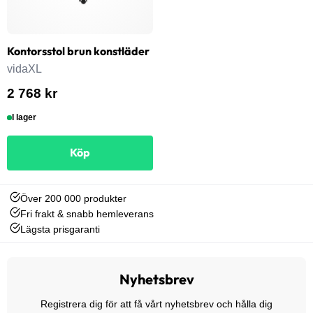
Kontorsstol brun konstläder
vidaXL
2 768 kr
I lager
Köp
Över 200 000 produkter
Fri frakt & snabb hemleverans
Lägsta prisgaranti
Nyhetsbrev
Registrera dig för att få vårt nyhetsbrev och hålla dig