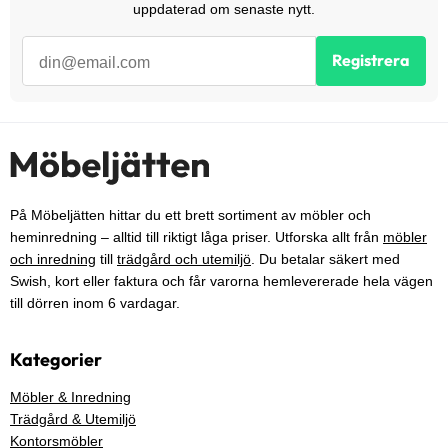
uppdaterad om senaste nytt.
Registrera
På Möbeljätten hittar du ett brett sortiment av möbler och
heminredning – alltid till riktigt låga priser. Utforska allt från
möbler
och inredning
till
trädgård och utemiljö
. Du betalar säkert med
Swish, kort eller faktura och får varorna hemlevererade hela vägen
till dörren inom 6 vardagar.
Kategorier
Möbler & Inredning
Trädgård & Utemiljö
Kontorsmöbler