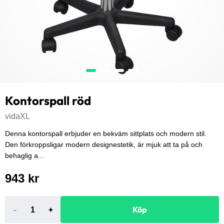
Kontorspall röd
vidaXL
Denna kontorspall erbjuder en bekväm sittplats och modern stil.
Den förkroppsligar modern designestetik, är mjuk att ta på och
behaglig a...
943 kr
-
+
Köp