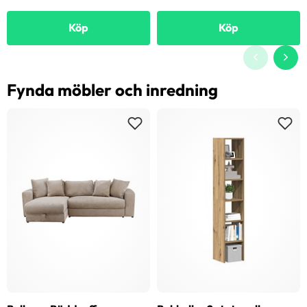
Köp
Köp
Fynda möbler och inredning