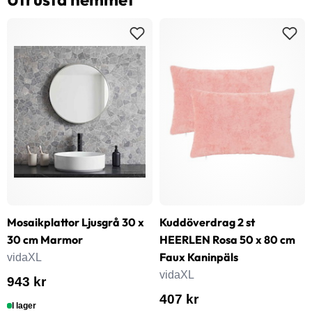
Mosaikplattor Ljusgrå 30 x
Kuddöverdrag 2 st
30 cm Marmor
HEERLEN Rosa 50 x 80 cm
Faux Kaninpäls
vidaXL
vidaXL
943 kr
407 kr
I lager