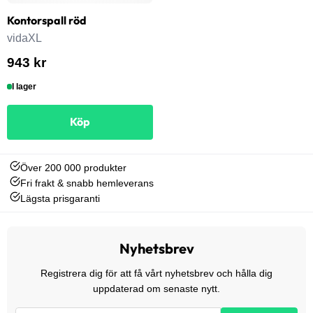
Kontorspall röd
vidaXL
943 kr
I lager
Köp
Över 200 000 produkter
Fri frakt & snabb hemleverans
Lägsta prisgaranti
Nyhetsbrev
Registrera dig för att få vårt nyhetsbrev och hålla dig
uppdaterad om senaste nytt.