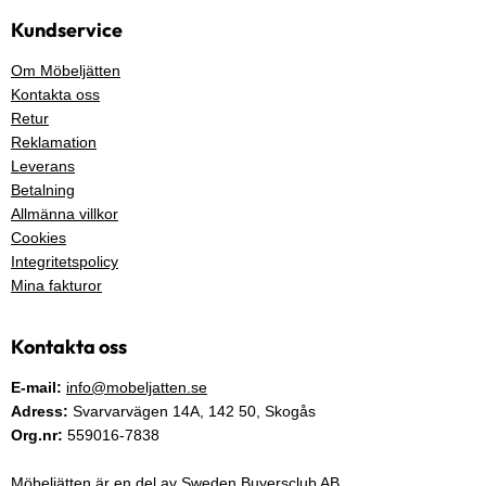
Kundservice
Om Möbeljätten
Kontakta oss
Retur
Reklamation
Leverans
Betalning
Allmänna villkor
Cookies
Integritetspolicy
Mina fakturor
Kontakta oss
E-mail:
info@mobeljatten.se
Adress:
Svarvarvägen 14A,
142 50
, Skogås
Org.nr:
559016-7838
Möbeljätten är en del av Sweden Buyersclub AB