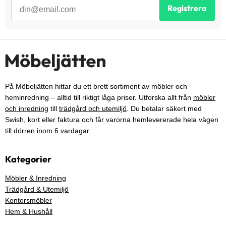
Registrera
På Möbeljätten hittar du ett brett sortiment av möbler och
heminredning – alltid till riktigt låga priser. Utforska allt från
möbler
och inredning
till
trädgård och utemiljö
. Du betalar säkert med
Swish, kort eller faktura och får varorna hemlevererade hela vägen
till dörren inom 6 vardagar.
Kategorier
Möbler & Inredning
Trädgård & Utemiljö
Kontorsmöbler
Hem & Hushåll