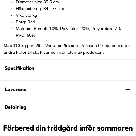
Diameter sits: 35,5 cm
Höjdjustering: 64 - 84 cm
Vikt: 3,5 kg
Färg: Röd
Material: Bomull: 13%, Polyester: 20%, Polyuretan: 7%,
PVC: 60%
Max 110 kg per säte. Var uppmärksam på risken för öppen eld och
andra källor till stark värme i närheten av produkten.
Specifikation
Leverans
Betalning
Förbered din trädgård inför sommaren