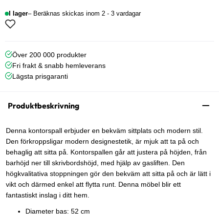
I lager
Beräknas skickas inom 2 - 3 vardagar
Över 200 000 produkter
Fri frakt & snabb hemleverans
Lägsta prisgaranti
Produktbeskrivning
Denna kontorspall erbjuder en bekväm sittplats och modern stil.
Den förkroppsligar modern designestetik, är mjuk att ta på och
behaglig att sitta på. Kontorspallen går att justera på höjden, från
barhöjd ner till skrivbordshöjd, med hjälp av gasliften. Den
högkvalitativa stoppningen gör den bekväm att sitta på och är lätt i
vikt och därmed enkel att flytta runt. Denna möbel blir ett
fantastiskt inslag i ditt hem.
Diameter bas: 52 cm