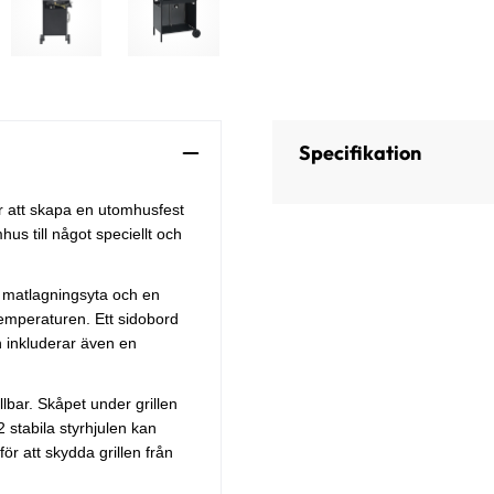
Specifikation
för att skapa en utomhusfest
hus till något speciellt och
or matlagningsyta och en
emperaturen. Ett sidobord
en inkluderar även en
ållbar. Skåpet under grillen
 stabila styrhjulen kan
för att skydda grillen från