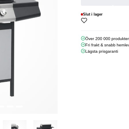
Slut i lager
Över 200 000 produkte
Fri frakt & snabb hemle
Lägsta prisgaranti