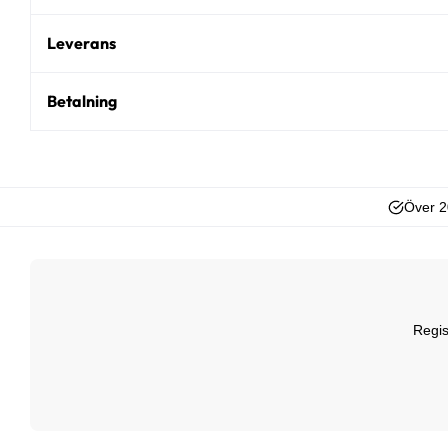
Leverans
Betalning
Över 2
Regis