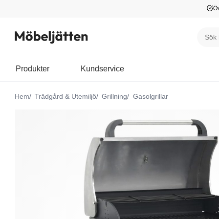
Öv
Produkter
Kundservice
Hem
Trädgård & Utemiljö
Grillning
Gasolgrillar