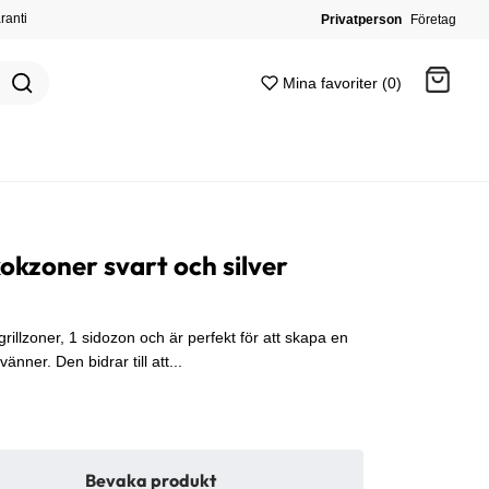
ranti
Privatperson
Företag
Mina favoriter (0)
Gå till kassan
kokzoner svart och silver
 grillzoner, 1 sidozon och är perfekt för att skapa en
änner. Den bidrar till att...
Bevaka produkt