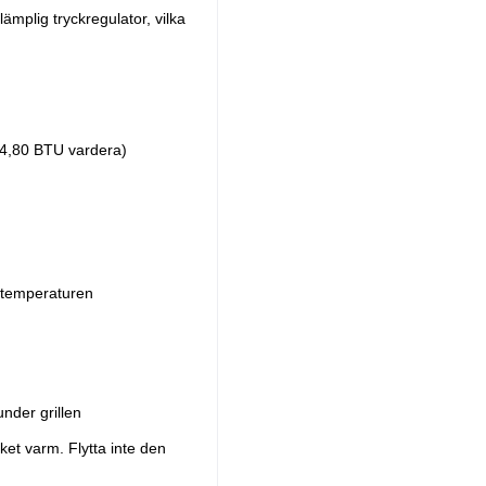
lämplig tryckregulator, vilka
4,80 BTU vardera)
gstemperaturen
nder grillen
et varm. Flytta inte den