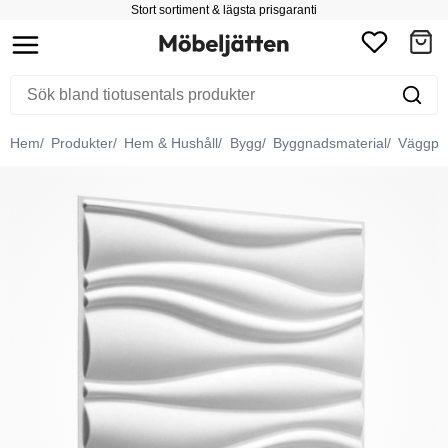
Stort sortiment & lägsta prisgaranti
Hem
Produkter
Hem & Hushåll
Bygg
Byggnadsmaterial
Väggpa