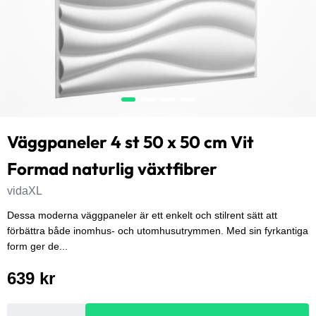
Väggpaneler 4 st 50 x 50 cm Vit
Formad naturlig växtfibrer
vidaXL
Dessa moderna väggpaneler är ett enkelt och stilrent sätt att
förbättra både inomhus- och utomhusutrymmen. Med sin fyrkantiga
form ger de...
639 kr