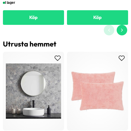
I lager
Köp
Köp
Utrusta hemmet