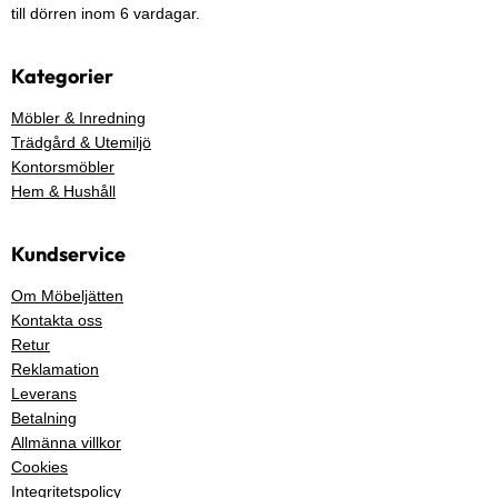
till dörren inom 6 vardagar.
Kategorier
Möbler & Inredning
Trädgård & Utemiljö
Kontorsmöbler
Hem & Hushåll
Kundservice
Om Möbeljätten
Kontakta oss
Retur
Reklamation
Leverans
Betalning
Allmänna villkor
Cookies
Integritetspolicy