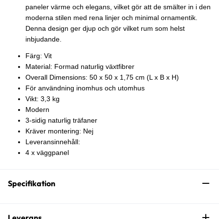
paneler värme och elegans, vilket gör att de smälter in i den
moderna stilen med rena linjer och minimal ornamentik.
Denna design ger djup och gör vilket rum som helst
inbjudande.
Färg: Vit
Material: Formad naturlig växtfibrer
Overall Dimensions: 50 x 50 x 1,75 cm (L x B x H)
För användning inomhus och utomhus
Vikt: 3,3 kg
Modern
3-sidig naturlig träfaner
Kräver montering: Nej
Leveransinnehåll:
4 x väggpanel
Specifikation
Leverans