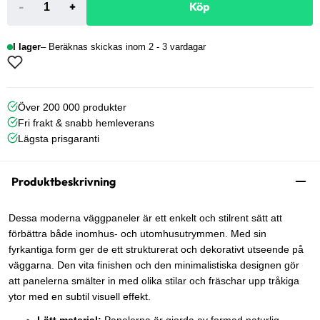
-
+
Köp
I lager
Beräknas skickas inom 2 - 3 vardagar
Över 200 000 produkter
Fri frakt & snabb hemleverans
Lägsta prisgaranti
Produktbeskrivning
Dessa moderna väggpaneler är ett enkelt och stilrent sätt att
förbättra både inomhus- och utomhusutrymmen. Med sin
fyrkantiga form ger de ett strukturerat och dekorativt utseende på
väggarna. Den vita finishen och den minimalistiska designen gör
att panelerna smälter in med olika stilar och fräschar upp tråkiga
ytor med en subtil visuell effekt.