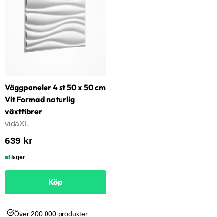
Väggpaneler 4 st 50 x 50 cm
Vit Formad naturlig
växtfibrer
vidaXL
639 kr
I lager
Köp
Över 200 000 produkter