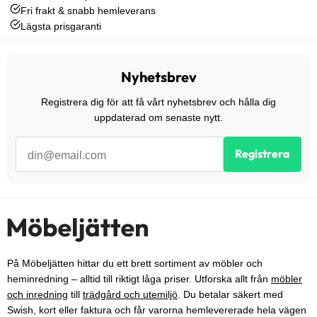
Fri frakt & snabb hemleverans
Lägsta prisgaranti
Nyhetsbrev
Registrera dig för att få vårt nyhetsbrev och hålla dig
uppdaterad om senaste nytt.
Registrera
På Möbeljätten hittar du ett brett sortiment av möbler och
heminredning – alltid till riktigt låga priser. Utforska allt från
möbler
och inredning
till
trädgård och utemiljö
. Du betalar säkert med
Swish, kort eller faktura och får varorna hemlevererade hela vägen