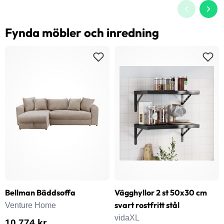
Fynda möbler och inredning
Bellman Bäddsoffa
Vägghyllor 2 st 50x30 cm
svart rostfritt stål
Venture Home
vidaXL
10 774 kr