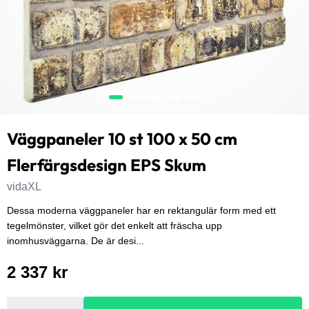
Väggpaneler 10 st 100 x 50 cm
Flerfärgsdesign EPS Skum
vidaXL
Dessa moderna väggpaneler har en rektangulär form med ett
tegelmönster, vilket gör det enkelt att fräscha upp
inomhusväggarna. De är desi...
2 337 kr