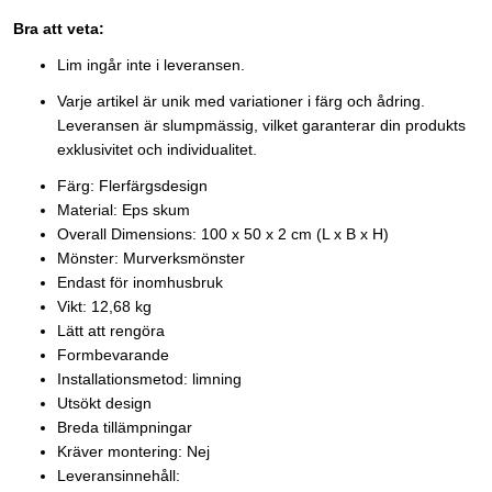
Bra att veta:
Lim ingår inte i leveransen.
Varje artikel är unik med variationer i färg och ådring.
Leveransen är slumpmässig, vilket garanterar din produkts
exklusivitet och individualitet.
Färg: Flerfärgsdesign
Material: Eps skum
Overall Dimensions: 100 x 50 x 2 cm (L x B x H)
Mönster: Murverksmönster
Endast för inomhusbruk
Vikt: 12,68 kg
Lätt att rengöra
Formbevarande
Installationsmetod: limning
Utsökt design
Breda tillämpningar
Kräver montering: Nej
Leveransinnehåll: