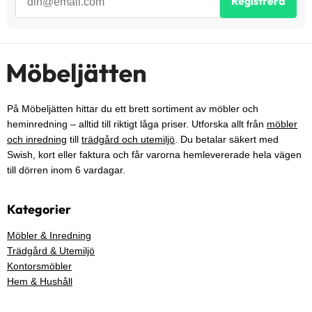
Registrera
På Möbeljätten hittar du ett brett sortiment av möbler och
heminredning – alltid till riktigt låga priser. Utforska allt från
möbler
och inredning
till
trädgård och utemiljö
. Du betalar säkert med
Swish, kort eller faktura och får varorna hemlevererade hela vägen
till dörren inom 6 vardagar.
Kategorier
Möbler & Inredning
Trädgård & Utemiljö
Kontorsmöbler
Hem & Hushåll