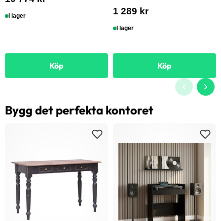
1 289 kr
I lager
I lager
Köp
Köp
Bygg det perfekta kontoret