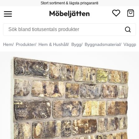
Stort sortiment & lägsta prisgaranti
Hem
Produkter
Hem & Hushåll
Bygg
Byggnadsmaterial
Väggpa