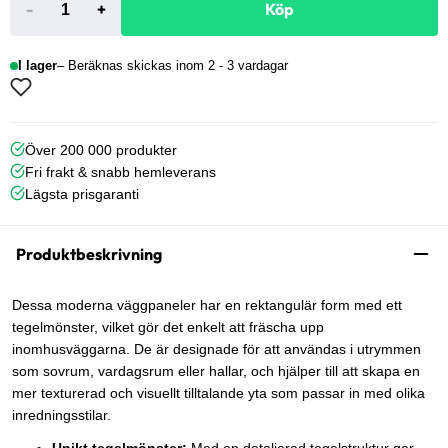
-
+
Köp
I lager
Beräknas skickas inom 2 - 3 vardagar
Över 200 000 produkter
Fri frakt & snabb hemleverans
Lägsta prisgaranti
Produktbeskrivning
Dessa moderna väggpaneler har en rektangulär form med ett
tegelmönster, vilket gör det enkelt att fräscha upp
inomhusväggarna. De är designade för att användas i utrymmen
som sovrum, vardagsrum eller hallar, och hjälper till att skapa en
mer texturerad och visuellt tilltalande yta som passar in med olika
inredningsstilar.