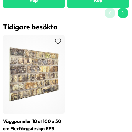
Köp
Köp
Tidigare besökta
Väggpaneler 10 st 100 x 50
cm Flerfärgsdesign EPS