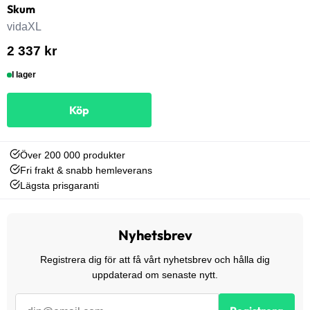
Skum
vidaXL
2 337 kr
I lager
Köp
Över 200 000 produkter
Fri frakt & snabb hemleverans
Lägsta prisgaranti
Nyhetsbrev
Registrera dig för att få vårt nyhetsbrev och hålla dig
uppdaterad om senaste nytt.