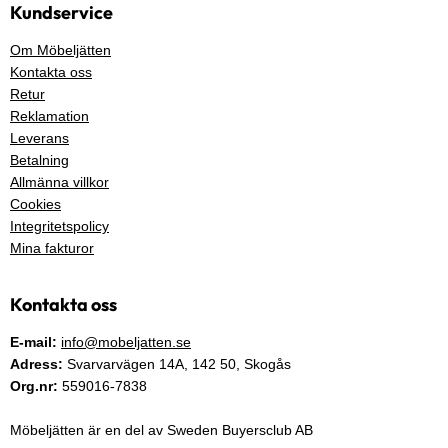
Kundservice
Om Möbeljätten
Kontakta oss
Retur
Reklamation
Leverans
Betalning
Allmänna villkor
Cookies
Integritetspolicy
Mina fakturor
Kontakta oss
E-mail:
info@mobeljatten.se
Adress:
Svarvarvägen 14A,
142 50
, Skogås
Org.nr:
559016-7838
Möbeljätten är en del av Sweden Buyersclub AB