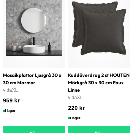
Mosaikplattor Ljusgrå 30 x
Kuddöverdrag 2 st HOUTEN
30 cm Marmor
Mörkgrå 30 x 30 cm Faux
Linne
vidaXL
vidaXL
959 kr
220 kr
I lager
I lager