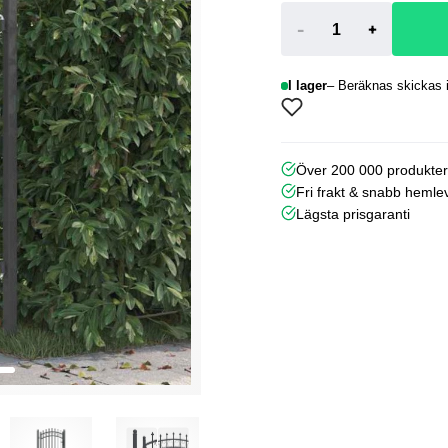
-
+
I lager
Beräknas skickas i
Över 200 000 produkte
Fri frakt & snabb hemle
Lägsta prisgaranti