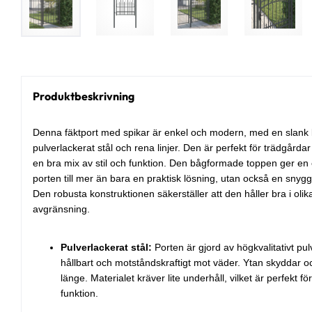
Produktbeskrivning
Denna fäktport med spikar är enkel och modern, med en slank 
pulverlackerat stål och rena linjer. Den är perfekt för trädgårda
en bra mix av stil och funktion. Den bågformade toppen ger en
porten till mer än bara en praktisk lösning, utan också en snygg 
Den robusta konstruktionen säkerställer att den håller bra i oli
avgränsning.
Pulverlackerat stål:
Porten är gjord av högkvalitativt pul
hållbart och motståndskraftigt mot väder. Ytan skyddar och 
länge. Materialet kräver lite underhåll, vilket är perfekt fö
funktion.