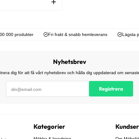
00 000 produkter
Fri frakt & snabb hemleverans
Lägsta p
Nyhetsbrev
trera dig för att få vårt nyhetsbrev och hålla dig uppdaterad om senaste
Registrera
Kategorier
Kundser
Möbler & Inredning
Om Möbeljä