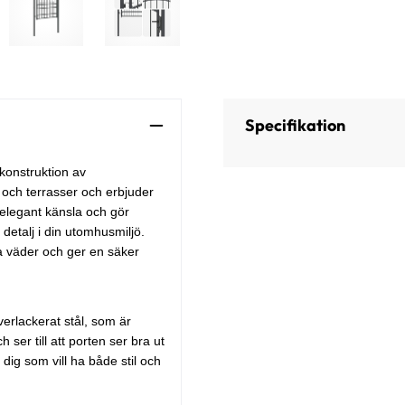
Specifikation
konstruktion av
r och terrasser och erbjuder
 elegant känsla och gör
detalj i din utomhusmiljö.
ka väder och ger en säker
verlackerat stål, som är
ser till att porten ser bra ut
r dig som vill ha både stil och