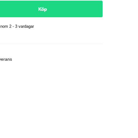
Köp
nom 2 - 3 vardagar
r
verans