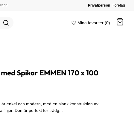
ranti
Privatperson
Företag
Mina favoriter (0)
Gå till kassan
d med Spikar EMMEN 170 x 100
 är enkel och modern, med en slank konstruktion av
 linjer. Den är perfekt för trädg...