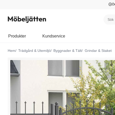
Öv
Produkter
Kundservice
Hem
Trädgård & Utemiljö
Byggnader & Tält
Grindar & Staket