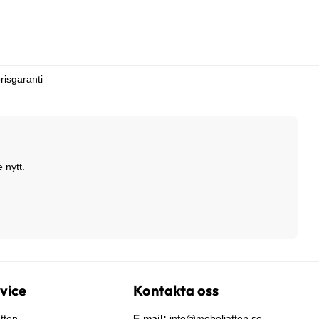
risgaranti
 nytt.
vice
Kontakta oss
tten
E-mail:
info@mobeljatten.se