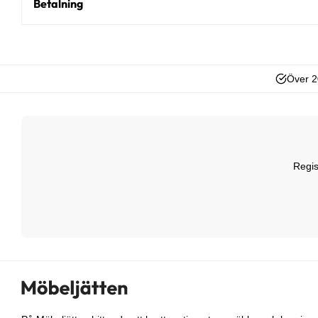
Betalning
Över 2
Regis