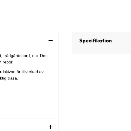
Specifikation
d, trädgårdsbord, etc. Den
n repor.
dskivan är tillverkad av
ktig trasa.