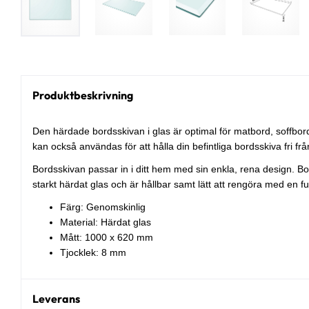
Produktbeskrivning
Den härdade bordsskivan i glas är optimal för matbord, soffbor
kan också användas för att hålla din befintliga bordsskiva fri frå
Bordsskivan passar in i ditt hem med sin enkla, rena design. Bor
starkt härdat glas och är hållbar samt lätt att rengöra med en fu
Färg: Genomskinlig
Material: Härdat glas
Mått: 1000 x 620 mm
Tjocklek: 8 mm
Leverans