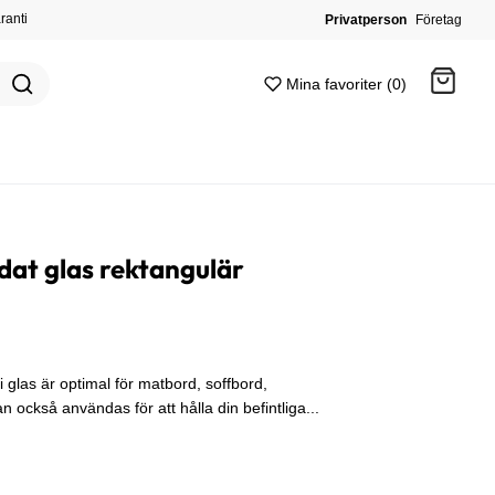
ranti
Privatperson
Företag
Mina favoriter (0)
Gå till kassan
dat glas rektangulär
glas är optimal för matbord, soffbord,
 också användas för att hålla din befintliga...