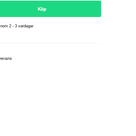
Köp
nom 2 - 3 vardagar
r
verans