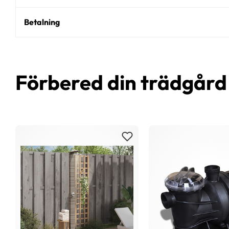
Betalning
Förbered din trädgår