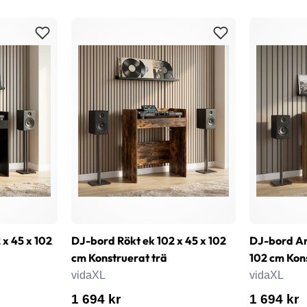
 x 45 x 102
DJ-bord Rökt ek 102 x 45 x 102
DJ-bord Ar
cm Konstruerat trä
102 cm Kon
vidaXL
vidaXL
1 694 kr
1 694 kr