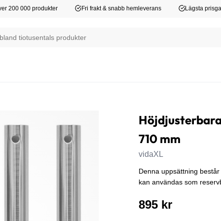
er 200 000 produkter
Fri frakt & snabb hemleverans
Lägsta prisga
Höjdjusterbara
710 mm
vidaXL
Denna uppsättning består 
kan användas som reservben
895 kr