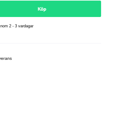
Köp
nom 2 - 3 vardagar
r
verans