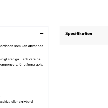
Specifikation
a bordsben som kan användas
.
äldigt stadiga. Tack vare de
 kompensera för ojämna golv.
 mm
skiva eller skrivbord