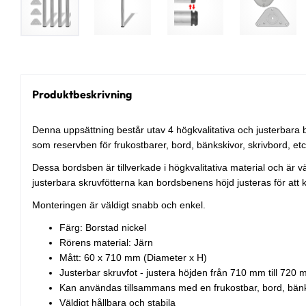
Produktbeskrivning
Denna uppsättning består utav 4 högkvalitativa och justerbar
som reservben för frukostbarer, bord, bänkskivor, skrivbord, etc
Dessa bordsben är tillverkade i högkvalitativa material och är v
justerbara skruvfötterna kan bordsbenens höjd justeras för att
Monteringen är väldigt snabb och enkel.
Färg: Borstad nickel
Rörens material: Järn
Mått: 60 x 710 mm (Diameter x H)
Justerbar skruvfot - justera höjden från 710 mm till 720
Kan användas tillsammans med en frukostbar, bord, bänks
Väldigt hållbara och stabila