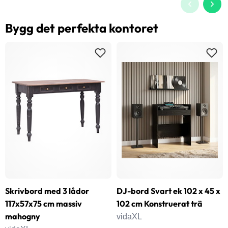
Bygg det perfekta kontoret
Skrivbord med 3 lådor
DJ-bord Svart ek 102 x 45 x
117x57x75 cm massiv
102 cm Konstruerat trä
mahogny
vidaXL