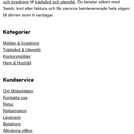
och inredning
till
trädgård och utemiljö
. Du betalar säkert med
Swish, kort eller faktura och får varorna hemlevererade hela vägen
till dörren inom 6 vardagar.
Kategorier
Möbler & Inredning
Trädgård & Utemiljö
Kontorsmöbler
Hem & Hushåll
Kundservice
Om Möbeljätten
Kontakta oss
Retur
Reklamation
Leverans
Betalning
Allmänna villkor