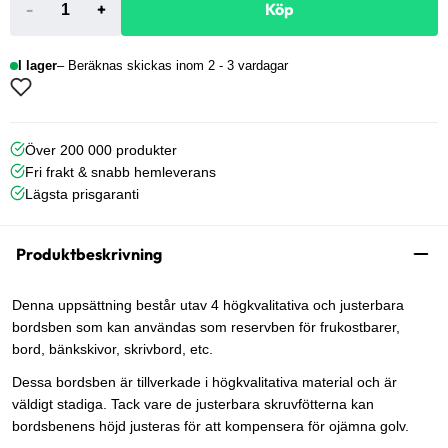
-
+
Köp
I lager
Beräknas skickas inom 2 - 3 vardagar
Över 200 000 produkter
Fri frakt & snabb hemleverans
Lägsta prisgaranti
Produktbeskrivning
Denna uppsättning består utav 4 högkvalitativa och justerbara
bordsben som kan användas som reservben för frukostbarer,
bord, bänkskivor, skrivbord, etc.
Dessa bordsben är tillverkade i högkvalitativa material och är
väldigt stadiga. Tack vare de justerbara skruvfötterna kan
bordsbenens höjd justeras för att kompensera för ojämna golv.