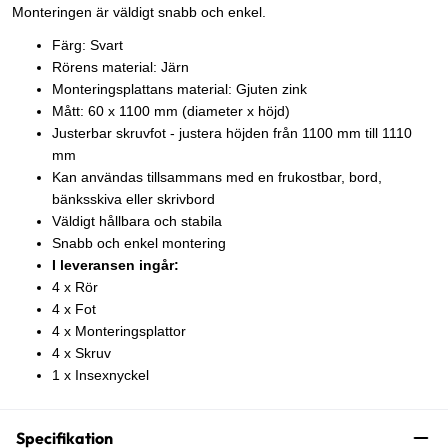
Monteringen är väldigt snabb och enkel.
Färg: Svart
Rörens material: Järn
Monteringsplattans material: Gjuten zink
Mått: 60 x 1100 mm (diameter x höjd)
Justerbar skruvfot - justera höjden från 1100 mm till 1110
mm
Kan användas tillsammans med en frukostbar, bord,
bänksskiva eller skrivbord
Väldigt hållbara och stabila
Snabb och enkel montering
I leveransen ingår:
4 x Rör
4 x Fot
4 x Monteringsplattor
4 x Skruv
1 x Insexnyckel
Specifikation