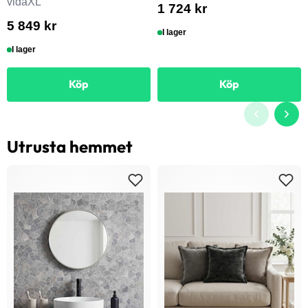
vidaXL
1 724 kr
5 849 kr
I lager
I lager
Köp
Köp
Utrusta hemmet