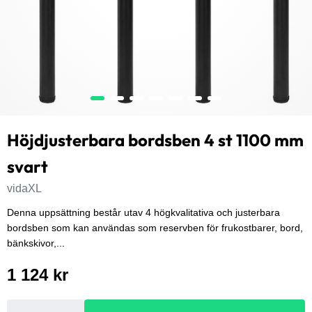
Höjdjusterbara bordsben 4 st 1100 mm
svart
vidaXL
Denna uppsättning består utav 4 högkvalitativa och justerbara
bordsben som kan användas som reservben för frukostbarer, bord,
bänkskivor,...
1 124 kr