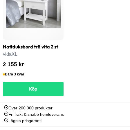
Nattduksbord trä vita 2 st
vidaXL
2 155 kr
Bara 3 kvar
Köp
Över 200 000 produkter
Fri frakt & snabb hemleverans
Lägsta prisgaranti