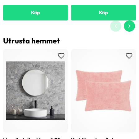
Köp
Köp
Utrusta hemmet