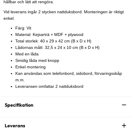
hållbar och lätt att rengöra.
Vid leverans ingår 2 stycken nattduksbord. Monteringen är riktigt
enkel.
Färg: Vit
Material: Kejsarträ + MDF + plywood
Total storlek: 40 x 29 x 42 cm (B x D x H)
Lådornas mått: 32,5 x 24 x 10 cm (B x D x H)
Med en låda
Smidig låda med knopp
Enkel montering
Kan användas som telefonbord, sidobord, förvaringsskåp
m.m.
Leveransen omfattar 2 nattduksbord
Specifikation
Leverans