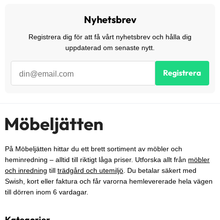
Nyhetsbrev
Registrera dig för att få vårt nyhetsbrev och hålla dig
uppdaterad om senaste nytt.
Registrera
På Möbeljätten hittar du ett brett sortiment av möbler och
heminredning – alltid till riktigt låga priser. Utforska allt från
möbler
och inredning
till
trädgård och utemiljö
. Du betalar säkert med
Swish, kort eller faktura och får varorna hemlevererade hela vägen
till dörren inom 6 vardagar.
Kategorier