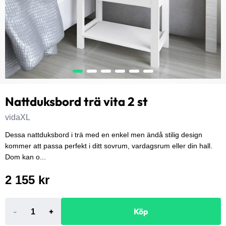
Nattduksbord trä vita 2 st
vidaXL
Dessa nattduksbord i trä med en enkel men ändå stilig design
kommer att passa perfekt i ditt sovrum, vardagsrum eller din hall.
Dom kan o...
2 155 kr
-
+
Köp