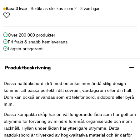
Bara 3 kvar
Beräknas skickas inom 2 - 3 vardagar
Över 200 000 produkter
Fri frakt & snabb hemleverans
Lägsta prisgaranti
Produktbeskrivning
Dessa nattduksbord i trä med en enkel men ändå stilig design
kommer att passa perfekt i ditt sovrum, vardagsrum eller din hall.
Dom kan också användas som ett telefonbord, sidobord eller byrå
m.m.
Dessa kompakta skåp har en väl fungerande låda som har gott om
utrymme för förvaring av mindre föremål, organiserade och inom
räckhåll. Hyllan under lådan har ytterligare utrymme. Detta
nattduksbord är tillverkad av högkvalitativa material och är därför