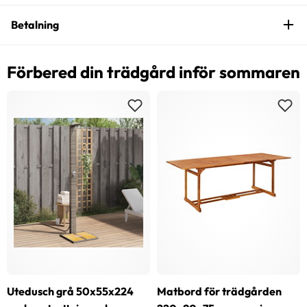
Betalning
Förbered din trädgård inför sommaren
Utedusch grå 50x55x224
Matbord för trädgården