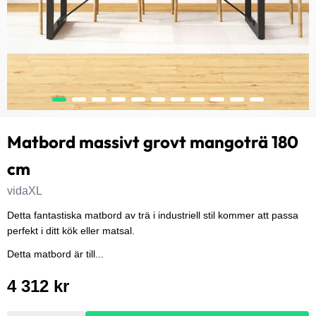
Matbord massivt grovt mangoträ 180
cm
vidaXL
Detta fantastiska matbord av trä i industriell stil kommer att passa
perfekt i ditt kök eller matsal.
Detta matbord är till...
4 312 kr