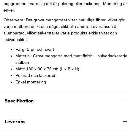
noggrannhet, vare sig det är polering eller lackering. Montering är
enkel.
Observera: Det grova mangoträet visar naturliga fibrer, vilket gör
varje matbord unikt och något olikt alla andra. Leveransen är
slumpartad, vilket säkerställer varje produkts exklusivitet och
individualitet.
Färg: Brun och svart
Material: Grovt mangoträ med matt finish + pulverlackerade
stålben
Mått: 180 x 90 x 76 cm (L x B x H)
Polerad och lackerad
Enkel montering
Specifikation
Leverans