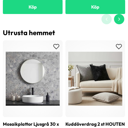
Köp
Köp
Utrusta hemmet
Mosaikplattor Ljusgrå 30 x
Kuddöverdrag 2 st HOUTEN