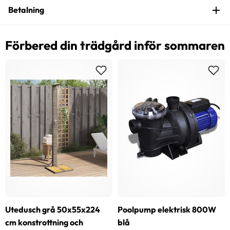
Betalning
Förbered din trädgård inför sommaren
Utedusch grå 50x55x224
Poolpump elektrisk 800W
cm konstrottning och
blå