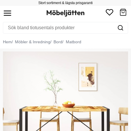
Stort sortiment & lägsta prisgaranti
Hem
Möbler & Inredning
Bord
Matbord