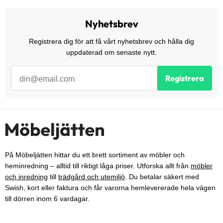
Nyhetsbrev
Registrera dig för att få vårt nyhetsbrev och hålla dig
uppdaterad om senaste nytt.
Registrera
På Möbeljätten hittar du ett brett sortiment av möbler och
heminredning – alltid till riktigt låga priser. Utforska allt från
möbler
och inredning
till
trädgård och utemiljö
. Du betalar säkert med
Swish, kort eller faktura och får varorna hemlevererade hela vägen
till dörren inom 6 vardagar.