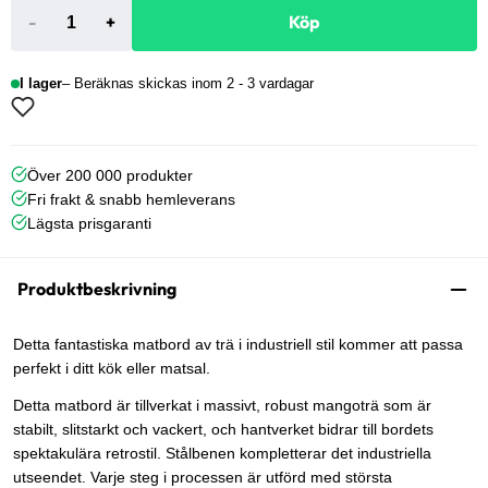
-
+
Köp
I lager
Beräknas skickas inom 2 - 3 vardagar
Över 200 000 produkter
Fri frakt & snabb hemleverans
Lägsta prisgaranti
Produktbeskrivning
Detta fantastiska matbord av trä i industriell stil kommer att passa
perfekt i ditt kök eller matsal.
Detta matbord är tillverkat i massivt, robust mangoträ som är
stabilt, slitstarkt och vackert, och hantverket bidrar till bordets
spektakulära retrostil. Stålbenen kompletterar det industriella
utseendet. Varje steg i processen är utförd med största