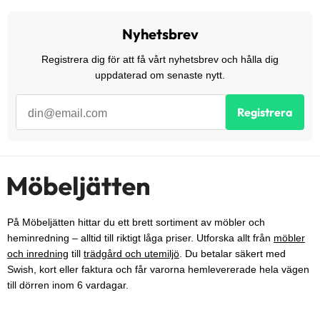
Nyhetsbrev
Registrera dig för att få vårt nyhetsbrev och hålla dig
uppdaterad om senaste nytt.
Registrera
På Möbeljätten hittar du ett brett sortiment av möbler och
heminredning – alltid till riktigt låga priser. Utforska allt från
möbler
och inredning
till
trädgård och utemiljö
. Du betalar säkert med
Swish, kort eller faktura och får varorna hemlevererade hela vägen
till dörren inom 6 vardagar.