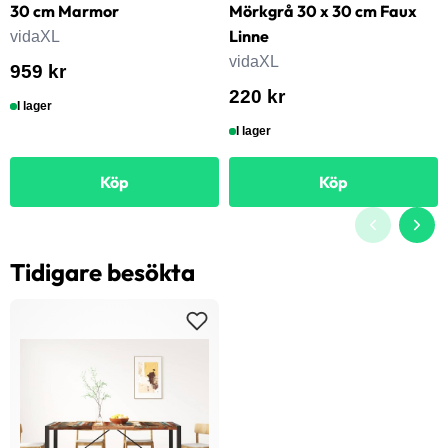
30 cm Marmor
Mörkgrå 30 x 30 cm Faux
Linne
vidaXL
vidaXL
959 kr
220 kr
I lager
I lager
Köp
Köp
Tidigare besökta