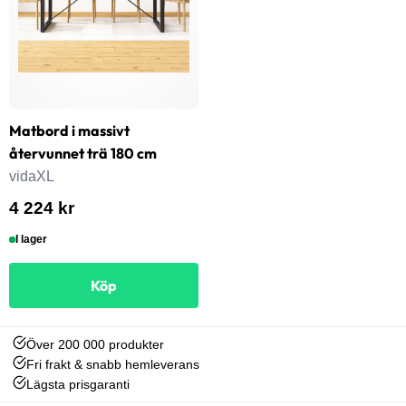
Matbord i massivt
återvunnet trä 180 cm
vidaXL
4 224 kr
I lager
Köp
Över 200 000 produkter
Fri frakt & snabb hemleverans
Lägsta prisgaranti