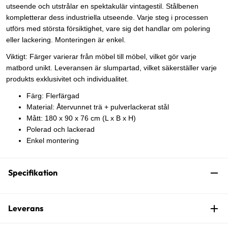
utseende och utstrålar en spektakulär vintagestil. Stålbenen
kompletterar dess industriella utseende. Varje steg i processen
utförs med största försiktighet, vare sig det handlar om polering
eller lackering. Monteringen är enkel.
Viktigt: Färger varierar från möbel till möbel, vilket gör varje
matbord unikt. Leveransen är slumpartad, vilket säkerställer varje
produkts exklusivitet och individualitet.
Färg: Flerfärgad
Material: Återvunnet trä + pulverlackerat stål
Mått: 180 x 90 x 76 cm (L x B x H)
Polerad och lackerad
Enkel montering
Specifikation
Leverans