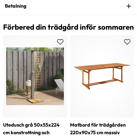
Betalning
Förbered din trädgård inför sommaren
Utedusch grå 50x55x224
Matbord för trädgården
cm konstrottning och
220x90x75 cm massiv