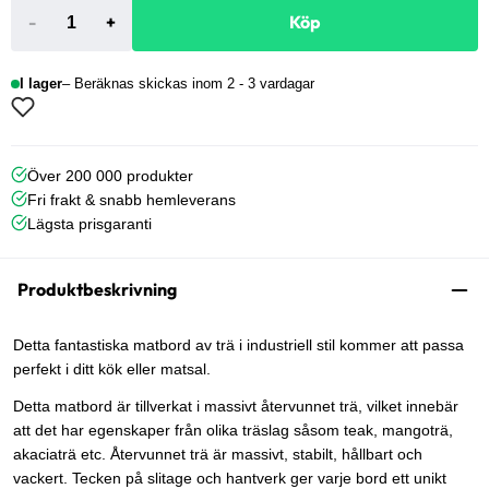
-
+
Köp
I lager
Beräknas skickas inom 2 - 3 vardagar
Över 200 000 produkter
Fri frakt & snabb hemleverans
Lägsta prisgaranti
Produktbeskrivning
Detta fantastiska matbord av trä i industriell stil kommer att passa
perfekt i ditt kök eller matsal.
Detta matbord är tillverkat i massivt återvunnet trä, vilket innebär
att det har egenskaper från olika träslag såsom teak, mangoträ,
akaciaträ etc. Återvunnet trä är massivt, stabilt, hållbart och
vackert. Tecken på slitage och hantverk ger varje bord ett unikt