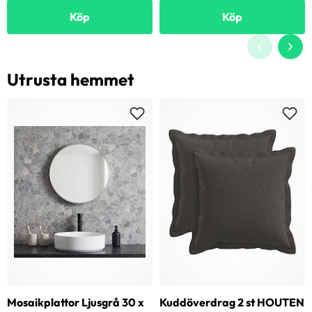
Köp
Köp
Utrusta hemmet
Mosaikplattor Ljusgrå 30 x
Kuddöverdrag 2 st HOUTEN