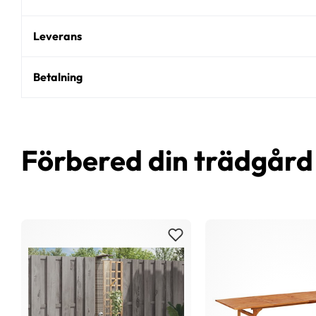
Leverans
Betalning
Förbered din trädgår