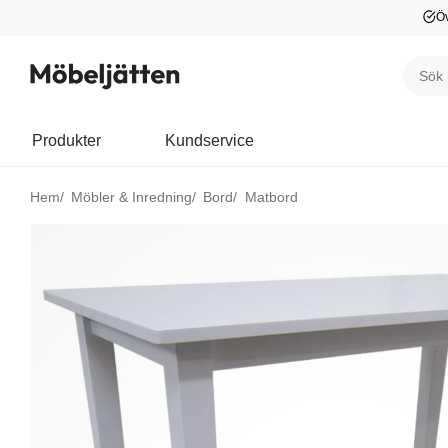
Öv
Produkter
Kundservice
Hem
Möbler & Inredning
Bord
Matbord