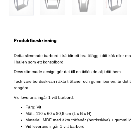
Produktbeskrivning
Detta slimmade barbord i trä blir ett bra tillägg i ditt kök elle
i hallen som ett konsolbord.
Dess slimmade design gör det till en tidlös detalj i ditt hem.
Tack vare bordsskivan i äkta träfaner och gummibenen, är det bå
rengöra.
Vid leverans ingår 1 vitt barbord.
Färg: Vit
Mått: 110 x 60 x 90,8 cm (L x B x H)
Material: MDF med äkta träfanér (bordsskiva) + gummi lö
Vid leverans ingår 1 vitt barbord