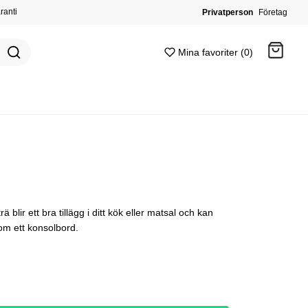
ranti
Privatperson
Företag
Mina favoriter (0)
Gå till kassan
 blir ett bra tillägg i ditt kök eller matsal och kan
om ett konsolbord.