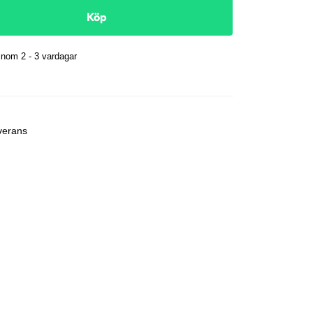
Köp
nom 2 - 3 vardagar
r
verans