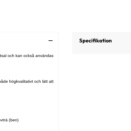
Specifikation
r matsal och kan också användas
de högkvalitativt och lätt att
vträ (ben)